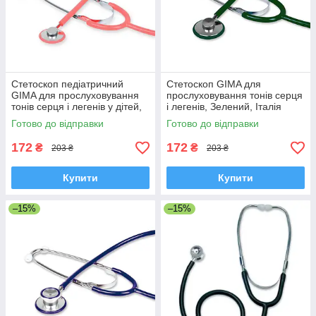
Стетоскоп педіатричний
Стетоскоп GIMA для
GIMA для прослуховування
прослуховування тонів серця
тонів серця і легенів у дітей,
і легенів, Зелений, Італія
Рожевий, Італія
Готово до відправки
Готово до відправки
172
172
₴
₴
203 ₴
203 ₴
Купити
Купити
–15%
–15%