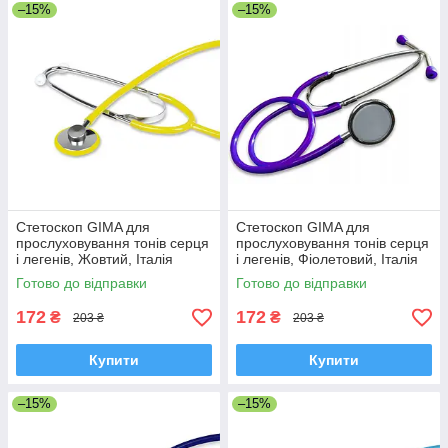
–15%
–15%
Стетоскоп GIMA для
Стетоскоп GIMA для
прослуховування тонів серця
прослуховування тонів серця
і легенів, Жовтий, Італія
і легенів, Фіолетовий, Італія
Готово до відправки
Готово до відправки
172
172
₴
₴
203 ₴
203 ₴
Купити
Купити
–15%
–15%