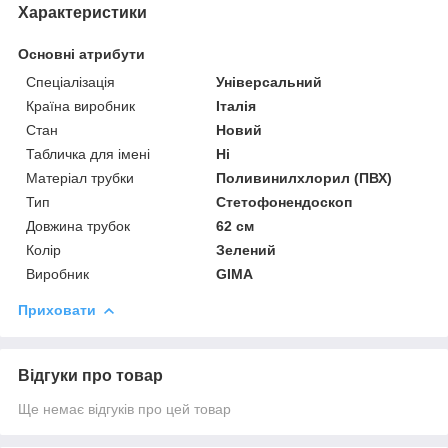
Характеристики
Основні атрибути
Спеціалізація
Універсальний
Країна виробник
Італія
Стан
Новий
Табличка для імені
Ні
Матеріал трубки
Поливинилхлорил (ПВХ)
Тип
Стетофонендоскоп
Довжина трубок
62 см
Колір
Зелений
Виробник
GIMA
Приховати
Відгуки про товар
Ще немає відгуків про цей товар