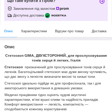
Що таке купити з Пром?
Замовлення під захистом
Доступна доставка
Опис
Характеристики
Відгуки про товар
Доставка
Опис
Стетоскоп GIMA, ДВУХСТОРОННІЙ, для прослуховування
тонів серця й легких, Італія
Стетоскоп
призначений для прослуховування тонів серця й
легенів. Багатоцільовий стетоскоп має дуже високу чутливість,
що дає змогу з легкістю визначати високі та низькі тони.
Стетоскоп ідеально підійде як для професіонала, так і для
аматорського використання в домашніх умовах.
Медичні працівники гідно оцінять чудові акустичні
характеристики, м'які вушні оливи та надійність приладів.
Комфорт використання — легкість, компактність —
сподобаються кожному користувачеві.