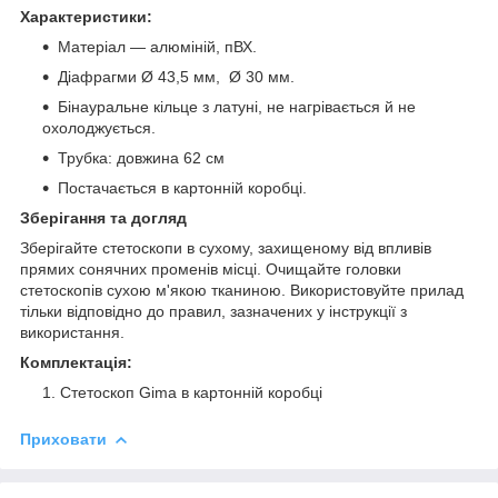
Характеристики:
Матеріал — алюміній, пВХ.
Діафрагми Ø 43,5 мм, Ø 30 мм.
Бінауральне кільце з латуні, не нагрівається й не
охолоджується.
Трубка: довжина 62 см
Постачається в картонній коробці.
Зберігання та догляд
Зберігайте стетоскопи в сухому, захищеному від впливів
прямих сонячних променів місці. Очищайте головки
стетоскопів сухою м'якою тканиною. Використовуйте прилад
тільки відповідно до правил, зазначених у інструкції з
використання.
Комплектація:
Стетоскоп Gima в картонній коробці
Приховати