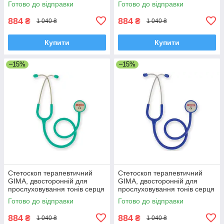
Готово до відправки
Готово до відправки
Італія
884
884
₴
₴
1 040 ₴
1 040 ₴
Купити
Купити
–15%
–15%
Стетоскоп терапевтичний
Стетоскоп терапевтичний
GIMA, двосторонній для
GIMA, двосторонній для
прослуховування тонів серця
прослуховування тонів серця
та легенів, ЗЕЛЕНИЙ, Італія
й легких, СИНІЙ, Італія
Готово до відправки
Готово до відправки
884
884
₴
₴
1 040 ₴
1 040 ₴