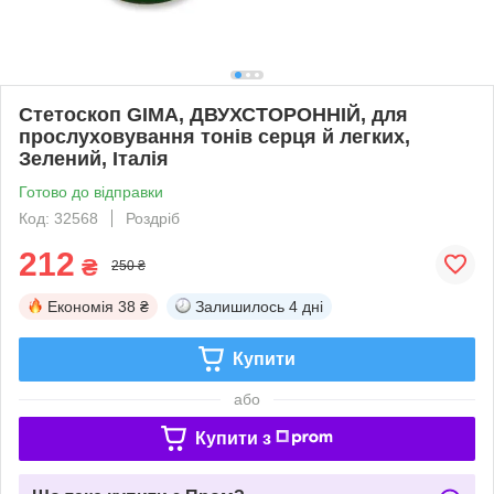
Стетоскоп GIMA, ДВУХСТОРОННІЙ, для
прослуховування тонів серця й легких,
Зелений, Італія
Готово до відправки
Код: 32568
Роздріб
212
₴
250 ₴
Економія
38 ₴
Залишилось
4 дні
Купити
або
Купити з