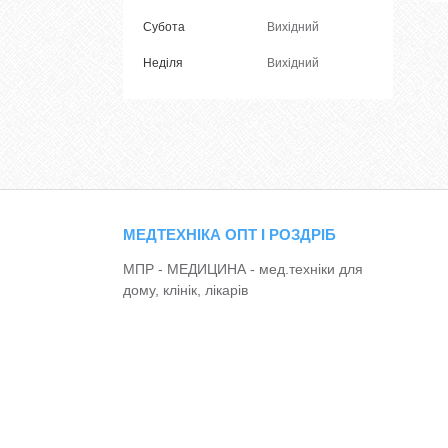
Субота
Вихідний
Неділя
Вихідний
МЕДТЕХНІКА ОПТ І РОЗДРІБ
МПР - МЕДИЦИНА - мед.техніки для
дому, клінік, лікарів