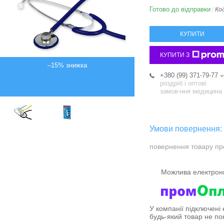
Готово до відправки
Ко
КУПИТИ
КУПИТИ З
–15%
+380 (99) 371-79-77
роздріб і оптові
замов-ння медицина
повернення товару пр
У компанії підключені
будь-який товар не по