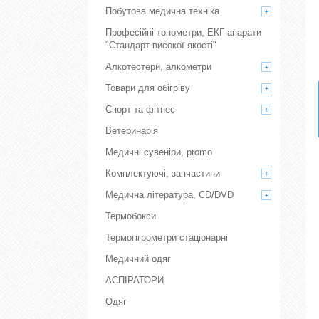
Побутова медична техніка
Професійні тонометри, ЕКГ-апарати
"Стандарт високої якості"
Алкотестери, алкометри
Товари для обігріву
Спорт та фітнес
Ветеринарія
Медичні сувеніри, promo
Комплектуючі, запчастини
Медична література, CD/DVD
Термобокси
Термогігрометри стаціонарні
Медичний одяг
АСПІРАТОРИ
Одяг