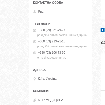
Яна
+380 (99) 371-79-77
роздріб і оптові замов-ння медицина
+380 (63) 213-71-13
Х
роздріб і оптові замов-ння медицина
+380 (93) 106-73-30
оптові замовлення з / ч
Київ, Україна
МПР-МЕДИЦИНА