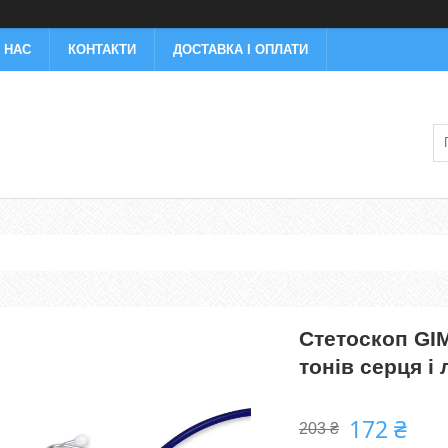
 НАС
КОНТАКТИ
ДОСТАВКА І ОПЛАТИ
Стетоскоп GI
тонів серця і 
172 ₴
203 ₴