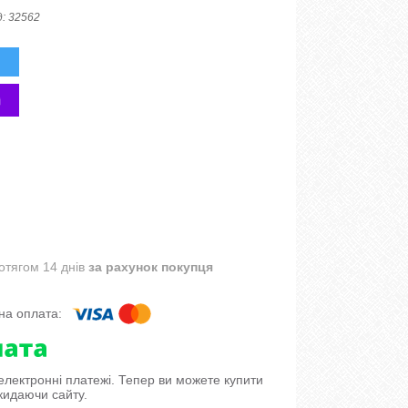
д:
32562
отягом 14 днів
за рахунок покупця
 електронні платежі. Тепер ви можете купити
кидаючи сайту.