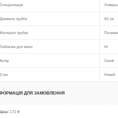
Спеціалізація
Універс
Довжина трубок
62 см
Матеріал трубки
Поливи
Табличка для імені
Ні
Колір
Синій
Стан
Новий
НФОРМАЦІЯ ДЛЯ ЗАМОВЛЕННЯ
Ціна:
172 ₴