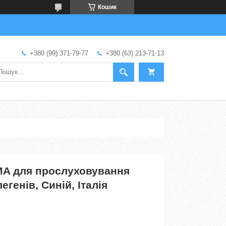
Кошик
+380 (99) 371-79-77
+380 (63) 213-71-13
MA для прослуховування
легенів, Синій, Італія