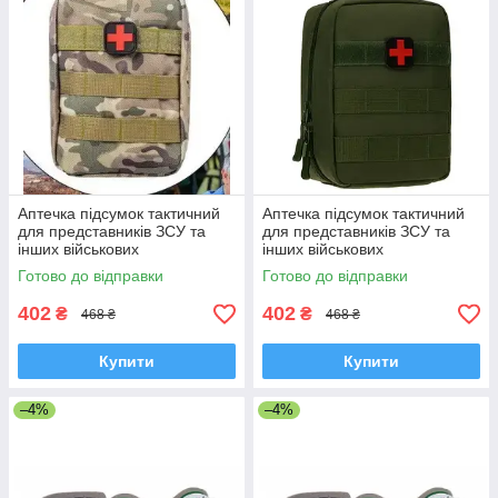
Аптечка підсумок тактичний
Аптечка підсумок тактичний
для представників ЗСУ та
для представників ЗСУ та
інших військових
інших військових
спеціальностей
спеціальностей ОЛІВА
Готово до відправки
Готово до відправки
(ЗЕЛЕНИЙ)
402
402
₴
₴
468 ₴
468 ₴
Купити
Купити
–4%
–4%