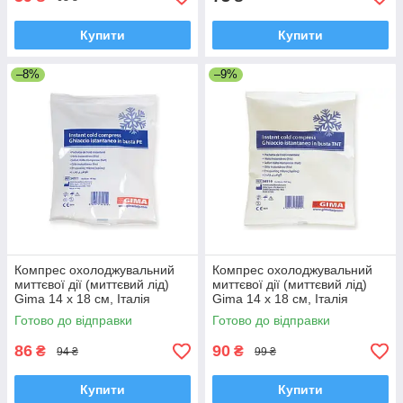
Купити
Купити
–8%
–9%
Компрес охолоджувальний
Компрес охолоджувальний
миттєвої дії (миттєвий лід)
миттєвої дії (миттєвий лід)
Gima 14 х 18 см, Італія
Gima 14 х 18 см, Італія
Готово до відправки
Готово до відправки
86
90
₴
₴
94 ₴
99 ₴
Купити
Купити