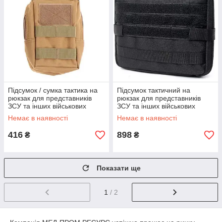
Підсумок / сумка тактика на
Підсумок тактичний на
рюкзак для представників
рюкзак для представників
ЗСУ та інших військових
ЗСУ та інших військових
спеціальностей, ХАКІ
спеціальностей, чорний
Немає в наявності
Немає в наявності
(КОЙОТ)
416
898
₴
₴
Показати ще
1
/ 2