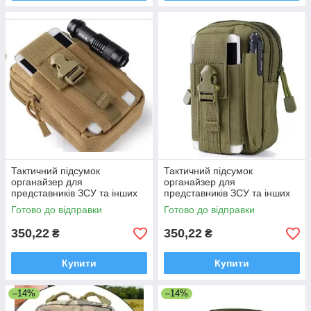
Тактичний підсумок
Тактичний підсумок
органайзер для
органайзер для
представників ЗСУ та інших
представників ЗСУ та інших
військових спеціальностей
військових спеціальностей
Готово до відправки
Готово до відправки
ХАКИ (КИЙОТ)
ОЛІВА (ЗЕЛЕНИЙ)
350,22
350,22
₴
₴
Купити
Купити
–14%
–14%