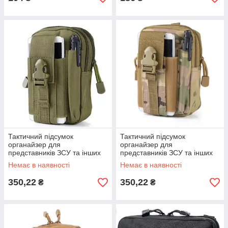
Тактичний підсумок
Тактичний підсумок
органайзер для
органайзер для
представників ЗСУ та інших
представників ЗСУ та інших
військових спеціальностей
військових спеціальностей
Немає в наявності
Немає в наявності
МУЛЬТИКАМ
350,22
350,22
₴
₴