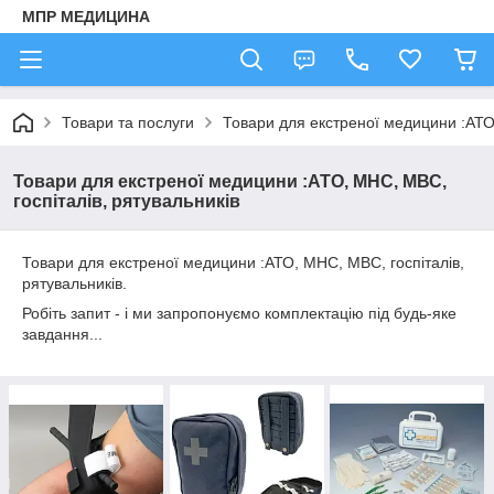
МПР МЕДИЦИНА
Товари та послуги
Товари для екстреної медицини :АТО,
Товари для екстреної медицини :АТО, МНС, МВС,
госпіталів, рятувальників
Товари для екстреної медицини :АТО, МНС, МВС, госпіталів,
рятувальників.
Робіть запит - і ми запропонуємо комплектацію під будь-яке
завдання...