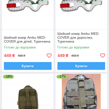
Шийний комір Ambu MED-
Шийний комір Ambu MED-
COVER для дорослих,
COVER для дітей, Туреччина
Туреччина
Готово до відправки
Готово до відправки
449
449
₴
₴
468 ₴
468 ₴
Купити
Купити
–18%
–17%