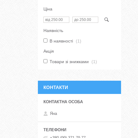
Ціна
Наявність
В наявності
1
Акція
Товари зі знижками
1
КОНТАКТИ
Яна
+380 (99) 371-79-77