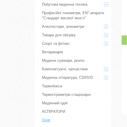
Побутова медична техніка
Професійні тонометри, ЕКГ-апарати
"Стандарт високої якості"
Алкотестери, алкометри
Товари для обігріву
Спорт та фітнес
Ветеринарія
Медичні сувеніри, promo
Комплектуючі, запчастини
Медична література, CD/DVD
Термобокси
Термогігрометри стаціонарні
Медичний одяг
АСПІРАТОРИ
Одяг