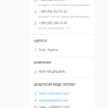
роздріб і оптові замов-ння медицина
+380 (63) 213-71-13
роздріб і оптові замов-ння медицина
+380 (93) 106-73-30
оптові замовлення з / ч
Київ, Україна
МПР-МЕДИЦИНА
https://mpr-med.com/
mprsale@gmail.com
Viber
+380993717977