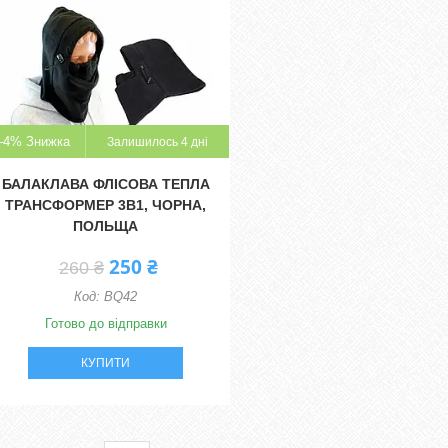
–4%
Залишилось 4 дні
БАЛАКЛАВА ФЛІСОВА ТЕПЛА
ТРАНСФОРМЕР 3В1, ЧОРНА,
ПОЛЬЩА
250 ₴
260 ₴
BQ42
Готово до відправки
КУПИТИ