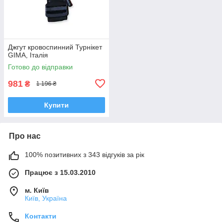
Джгут кровоспинний Турнікет
GIMA, Італія
Готово до відправки
981
₴
1 196 ₴
Купити
Про нас
100% позитивних з 343 відгуків за рік
Працює з 15.03.2010
м. Київ
Київ, Україна
Контакти