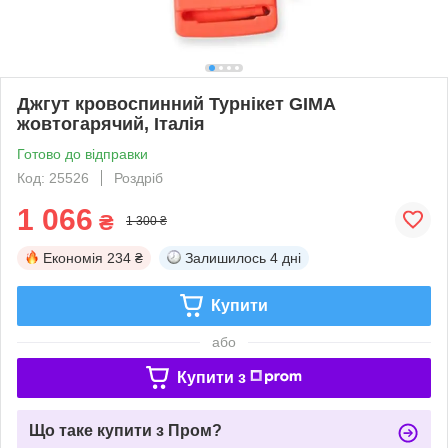
Джгут кровоспинний Турнікет GIMA
жовтогарячий, Італія
Готово до відправки
Код: 25526
Роздріб
1 066
₴
1 300 ₴
Економія
234 ₴
Залишилось
4 дні
Купити
або
Купити з
Що таке купити з Пром?