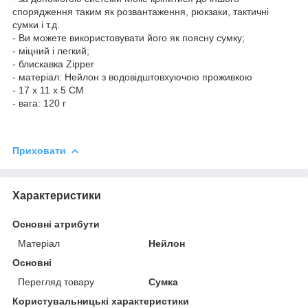
спорядження таким як розвантаження, рюкзаки, тактичні
сумки і т.д.
- Ви можете використовувати його як поясну сумку;
- міцний і легкий;
- блискавка Zipper
- матеріал: Нейлон з водовідштовхуючою проживкою
- 17 x 11 x 5 CM
- вага: 120 г
Приховати
Характеристики
Основні атрибути
Матеріал
Нейлон
Основні
Перегляд товару
Сумка
Користувальницькі характеристики