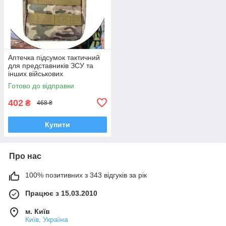
Аптечка підсумок тактичний
для представників ЗСУ та
інших військових
спеціальностей
Готово до відправки
402
₴
468 ₴
Купити
Про нас
100% позитивних з 343 відгуків за рік
Працює з 15.03.2010
м. Київ
Київ, Україна