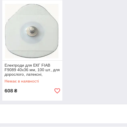
Електроди для ЕКГ FIAB
F9089 40х36 мм, 100 шт., для
дорослого, латексні,
одноразові з твердим гелем,
Немає в наявності
Італія
608
₴