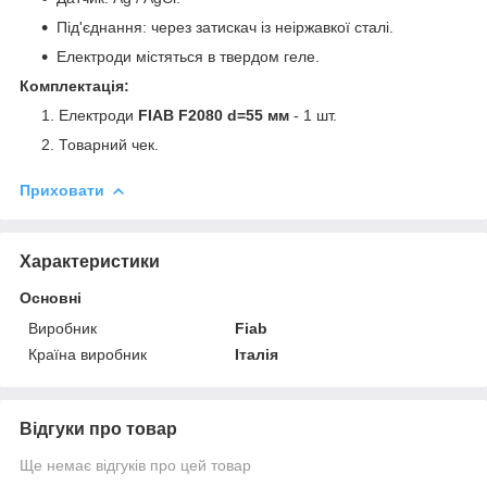
Під'єднання: через затискач із неіржавкої сталі.
Електроди містяться в твердом геле.
Комплектація:
Електроди
FIAB F2080 d=55 мм
- 1 шт.
Товарний чек.
Приховати
Характеристики
Основні
Виробник
Fiab
Країна виробник
Італія
Відгуки про товар
Ще немає відгуків про цей товар