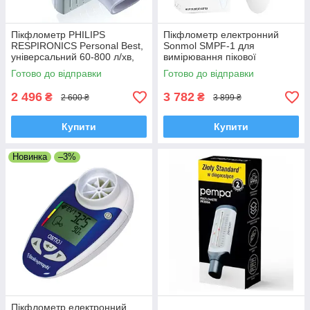
Пікфлометр PHILIPS
Пікфлометр електронний
RESPIRONICS Personal Best,
Sonmol SMPF-1 для
універсальний 60-800 л/хв,
вимірювання пікової
Нідерланди
швидкості видиху 60 — 840 л/
Готово до відправки
Готово до відправки
хв, Нідерланди
2 496
3 782
₴
₴
2 600 ₴
3 899 ₴
Купити
Купити
Новинка
–3%
Пікфлометр електронний