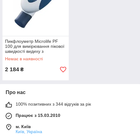
Пикфлоуметр Microlife PF
100 для вимірювання пікової
швидкості видиху з
передачею даних на ПК,
Немає в наявності
Швейцарія
2 184
₴
Про нас
100% позитивних з 344 відгуків за рік
Працює з 15.03.2010
м. Київ
Київ, Україна