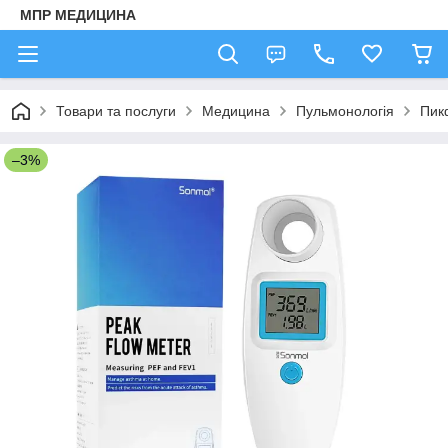
МПР МЕДИЦИНА
Товари та послуги
Медицина
Пульмонологія
Пик
–3%