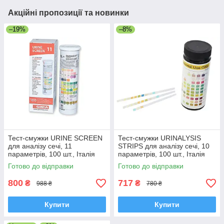
Акційні пропозиції та новинки
–19%
–8%
Тест-смужки URINE SCREEN
Тест-смужки URINALYSIS
для аналізу сечі, 11
STRIPS для аналізу сечі, 10
параметрів, 100 шт., Італія
параметрів, 100 шт., Італія
Готово до відправки
Готово до відправки
800
717
₴
₴
988 ₴
780 ₴
Купити
Купити