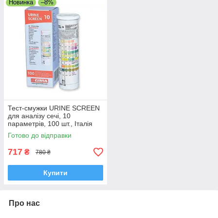
Новинка
–8%
Тест-смужки URINE SCREEN
для аналізу сечі, 10
параметрів, 100 шт., Італія
Готово до відправки
717
₴
780 ₴
Купити
Про нас