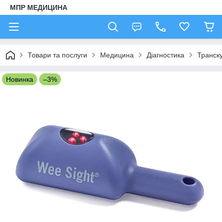
МПР МЕДИЦИНА
Товари та послуги
Медицина
Діагностика
Транску
Новинка
–3%