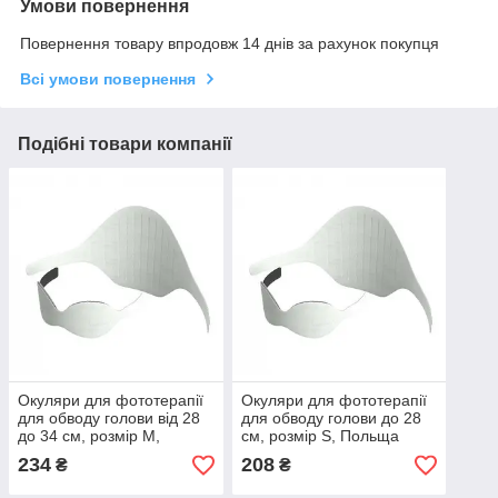
Умови повернення
Повернення товару впродовж 14 днів за рахунок покупця
Всі умови повернення
Подібні товари компанії
Окуляри для фототерапії
Окуляри для фототерапії
для обводу голови від 28
для обводу голови до 28
до 34 см, розмір M,
см, розмір S, Польща
Польща
234
208
₴
₴