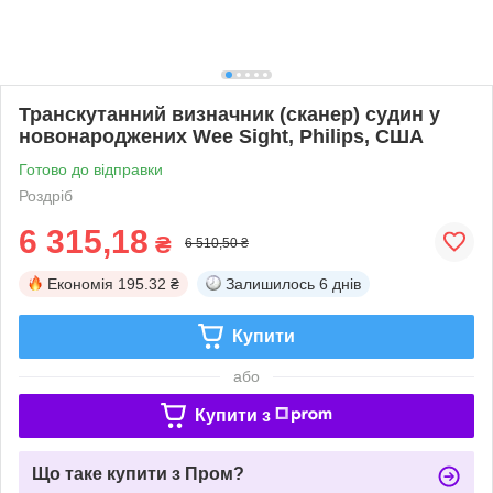
Транскутанний визначник (сканер) судин у
новонароджених Wee Sight, Philips, США
Готово до відправки
Роздріб
6 315,18
₴
6 510,50 ₴
Економія
195.32 ₴
Залишилось
6 днів
Купити
або
Купити з
Що таке купити з Пром?