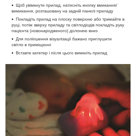
Щоб увімкнути прилад, натисніть кнопку вмикання/
вимикання, розташовану на задній панелі приладу
Покладіть прилад на плоску поверхню або тримайте в
руці, потім зверху приладу та світлодіодів покладіть руку
пацієнта (новонародженого) долонею вниз
Для поліпшення візуалізації бажано приглушити
світло в приміщенні
Вставте катетер і після цього вимкніть прилад