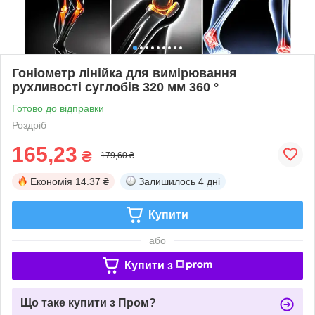
Гоніометр лінійка для вимірювання
рухливості суглобів 320 мм 360 °
Готово до відправки
Роздріб
165,23
₴
179,60 ₴
Економія
14.37 ₴
Залишилось
4 дні
Купити
або
Купити з
Що таке купити з Пром?