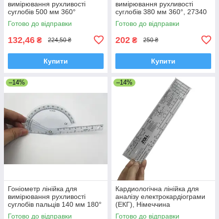
вимірювання рухливості
вимірювання рухливості
суглобів 500 мм 360°
суглобів 380 мм 360°, 27340
Готово до відправки
Готово до відправки
132,46
202
₴
₴
224,50 ₴
250 ₴
Купити
Купити
–14%
–14%
Гоніометр лінійка для
Кардиологічна лінійка для
вимірювання рухливості
аналізу електрокардіограми
суглобів пальців 140 мм 180°
(ЕКГ), Німеччина
Готово до відправки
Готово до відправки