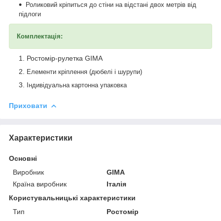
Роликовий кріпиться до стіни на відстані двох метрів від
підлоги
Комплектація:
Ростомір-рулетка GIMA
Елементи кріплення (дюбелі і шурупи)
Індивідуальна картонна упаковка
Приховати
Характеристики
Основні
Виробник
GIMA
Країна виробник
Італія
Користувальницькі характеристики
Тип
Ростомір