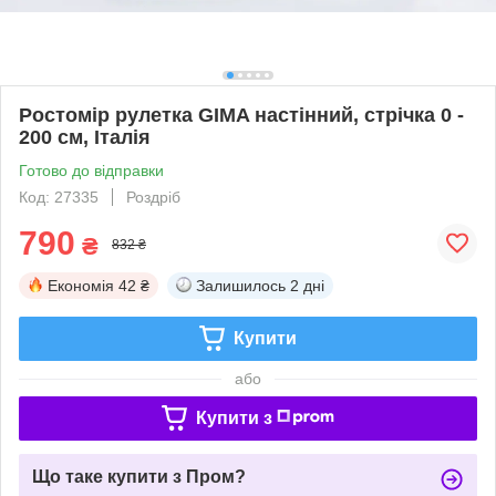
Ростомір рулетка GIMA настінний, стрічка 0 -
200 см, Італія
Готово до відправки
Код: 27335
Роздріб
790
₴
832 ₴
Економія
42 ₴
Залишилось
2 дні
Купити
або
Купити з
Що таке купити з Пром?