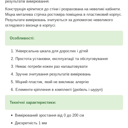
результатів вимірювання.
Конструкція кріпитися до стіни і розрахована на невеликі кабінети.
Міцна металева стрічка ростоміра поміщена в пластиковий корпус.
Результати вимірювань зчитуються за допомогою невеликого
оглядового віконця в корпусі.
Особливості:
Універсальна шкала для дорослих і дітей
Простота установки, експлуатації та обслуговування
Немає потреби кожен раз налаштовувати
Зручне зчитування результатів вимірювань
Міцний пластик, який не викликає алергію
Елементи кріплення в комплекті (дюбель і шуруп)
Технічні характеристики:
Вимірюваний зростання від 0 до 200 см
Дискретність 1 мм