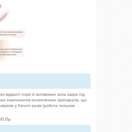
 відкриті пори й активовані зони шкіри під
урах компонентів косметичних препаратів, що
азвуком у багато разів (робота тильною