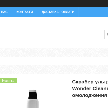
 НАС
КОНТАКТИ
ДОСТАВКА І ОПЛАТИ
Новинка
Cкрабер ульт
Wonder Clean
омолодження