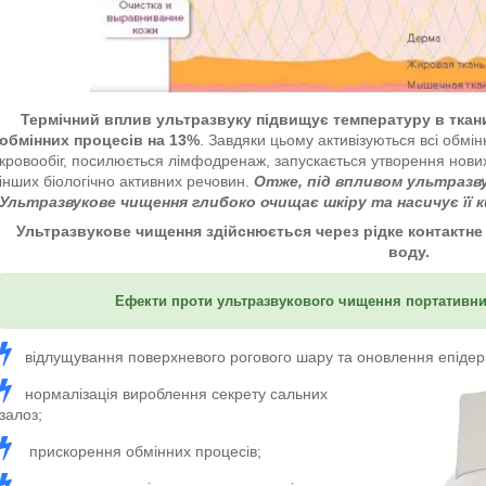
Термічний вплив ультразвуку підвищує температуру в ткан
обмінних процесів на 13%
. Завдяки цьому активізуються всі обмі
кровообіг, посилюється лімфодренаж, запускається утворення нових
інших біологічно активних речовин.
Отже, під впливом ультразву
Ультразвукове чищення глибоко очищає шкіру та насичує її к
Ультразвукове чищення здійснюється через рідке контактне 
воду.
Ефекти проти ультразвукового чищення портативн
відлущування поверхневого рогового шару та оновлення епідер
нормалізація вироблення секрету сальних
залоз;
прискорення обмінних процесів;