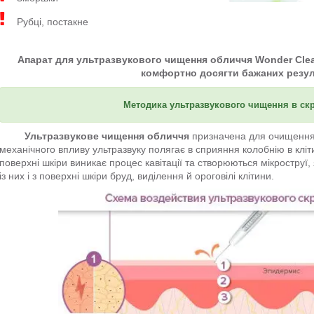
Рубці, постакне
Апарат для ультразвукового чищення обличчя
Wonder Cle
комфортно досягти бажаних резул
Методика ультразвукового чищення в скр
Ультразвукове чищення обличчя
призначена для очищення ш
механічного впливу ультразвуку полягає в сприяння колобнію в кліт
поверхні шкіри виникає процес кавітації та створюються мікроструї
із них і з поверхні шкіри бруд, виділення й ороговілі клітини.