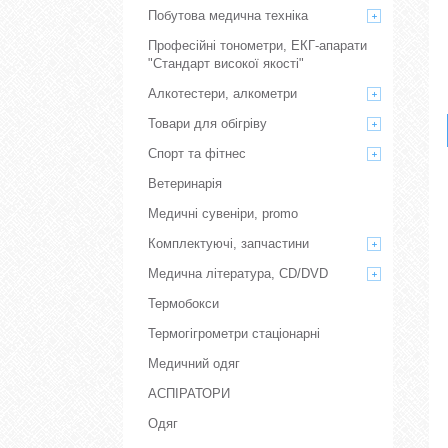
Побутова медична техніка
Професійні тонометри, ЕКГ-апарати
"Стандарт високої якості"
Алкотестери, алкометри
Товари для обігріву
Спорт та фітнес
Ветеринарія
Медичні сувеніри, promo
Комплектуючі, запчастини
Медична література, CD/DVD
Термобокси
Термогігрометри стаціонарні
Медичний одяг
АСПІРАТОРИ
Одяг