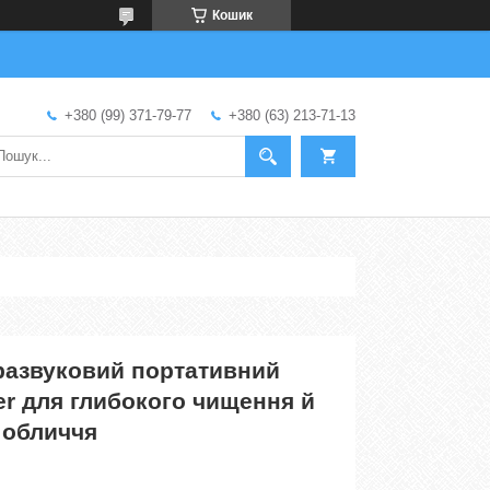
Кошик
+380 (99) 371-79-77
+380 (63) 213-71-13
развуковий портативний
er для глибокого чищення й
 обличчя