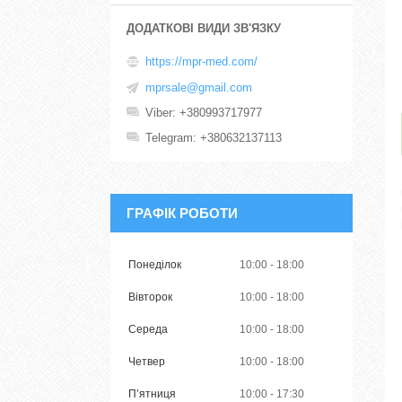
https://mpr-med.com/
mprsale@gmail.com
Viber
+380993717977
Telegram
+380632137113
ГРАФІК РОБОТИ
Понеділок
10:00
18:00
Вівторок
10:00
18:00
Середа
10:00
18:00
Четвер
10:00
18:00
Пʼятниця
10:00
17:30