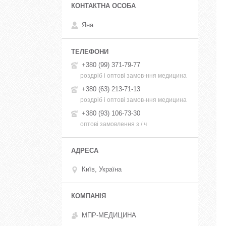
Яна
+380 (99) 371-79-77
роздріб і оптові замов-ння медицина
+380 (63) 213-71-13
роздріб і оптові замов-ння медицина
+380 (93) 106-73-30
оптові замовлення з / ч
Київ, Україна
МПР-МЕДИЦИНА