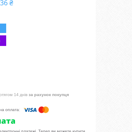
,36 ₴
отягом 14 днів
за рахунок покупця
 електронні платежі. Тепер ви можете купити