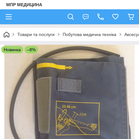
МПР МЕДИЦИНА
Товари та послуги
Побутова медична техніка
Аксесу
Новинка
–8%