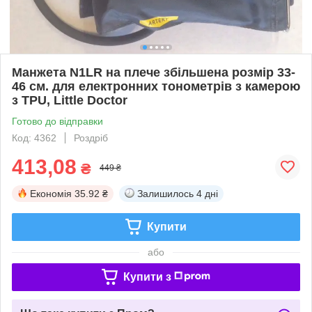
Манжета N1LR на плече збільшена розмір 33-
46 см. для електронних тонометрів з камерою
з TPU, Little Doctor
Готово до відправки
Код: 4362
Роздріб
413,08
₴
449 ₴
Економія
35.92 ₴
Залишилось
4 дні
Купити
або
Купити з