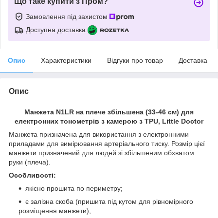
Що таке купити з Пром?
Замовлення під захистом
Доступна доставка
Опис
Характеристики
Відгуки про товар
Доставка
Опис
Манжета N1LR на плече збільшена (33-46 см) для
електронних тонометрів з камерою з TPU, Little Doctor
Манжета призначена для використання з електронними
приладами для вимірювання артеріального тиску. Розмір цієї
манжети призначений для людей зі збільшеним обхватом
руки (плеча).
Особливості:
якісно прошита по периметру;
є залізна скоба (пришита під кутом для рівномірного
розміщення манжети);