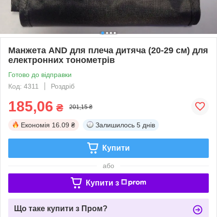
Манжета AND для плеча дитяча (20-29 см) для
електронних тонометрів
Готово до відправки
Код: 4311
Роздріб
185,06
₴
201,15 ₴
Економія
16.09 ₴
Залишилось
5 днів
Купити
або
Купити з
Що таке купити з Пром?