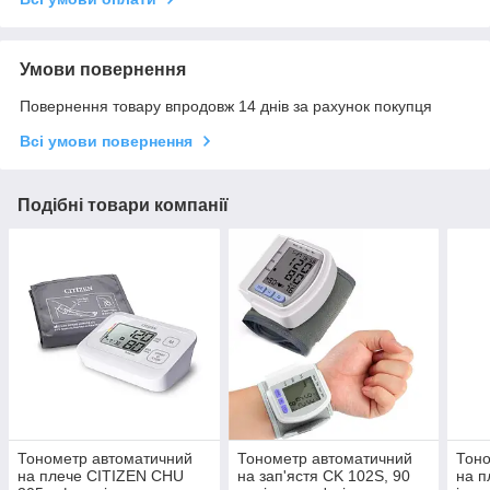
Умови повернення
Повернення товару впродовж 14 днів за рахунок покупця
Всі умови повернення
Подібні товари компанії
Тонометр автоматичний
Тонометр автоматичний
Тоно
на плече CITIZEN CHU
на зап'ястя CK 102S, 90
на п