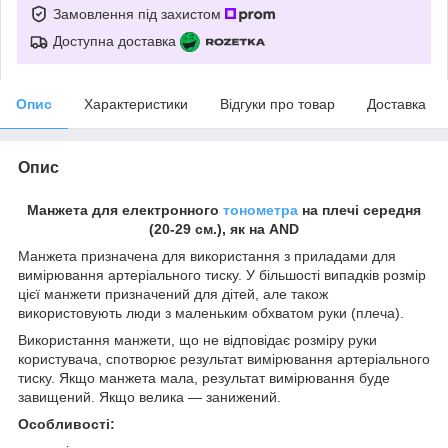
Замовлення під захистом
Доступна доставка
Опис
Характеристики
Відгуки про товар
Доставка
Опис
Манжета для електронного
тонометра
на плечі середня
(20-29 см.), як на AND
Манжета призначена для використання з приладами для
вимірювання артеріального тиску. У більшості випадків розмір
цієї манжети призначений для дітей, але також
використовують люди з маленьким обхватом руки (плеча).
Використання манжети, що не відповідає розміру руки
користувача, спотворює результат вимірювання артеріального
тиску. Якщо манжета мала, результат вимірювання буде
завищений. Якщо велика — занижений.
Особливості: