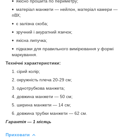
якісно прошита по периметру;
матеріал манжети — нейлон, матеріал камери —
пВХ;
є залізна скоба;
зручний і акуратний язичок;
якісна липучка;
підказки для правильного вимірювання у формі
маркування.
Технічні характеристики:
сірий колір;
окружність плеча 20-29 см;
однотрубкова манжета;
довжина манжети — 50 см;
ширина
манжети — 14 см;
довжина трубки манжети — 62 см.
Гарантія — 1 місяць
Приховати