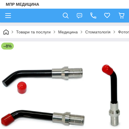
МПР МЕДИЦИНА
Товари та послуги
Медицина
Стоматологія
Фотоп
–8%