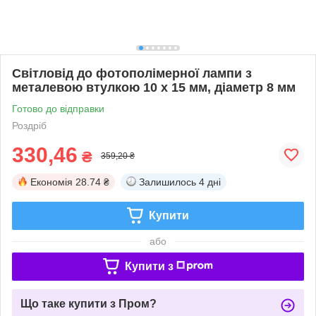
Світловід до фотополімерної лампи з
металевою втулкою 10 x 15 мм, діаметр 8 мм
Готово до відправки
Роздріб
330,46
₴
359,20 ₴
Економія
28.74 ₴
Залишилось
4 дні
Купити
або
Купити з
Що таке купити з Пром?