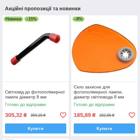
Акційні пропозиції та новинки
Новинка
–15%
–8%
Скло захисне для
Світловід до фотополімерної
фотополімерної лампи,
лампи діаметр 8 мм
діаметр світловода 8 мм
Готово до відправки
Готово до відправки
305,32
185,89
₴
₴
359,20 ₴
202,05 ₴
Купити
Купити