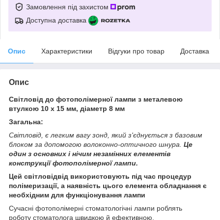
Замовлення під захистом
Доступна доставка
Опис
Характеристики
Відгуки про товар
Доставка
Опис
Світловід до фотополімерної лампи з металевою
втулкою 10 x 15 мм, діаметр 8 мм
Загальна:
Світловід, є легким вагу зонд, який з'єднується з базовим
блоком за допомогою волоконно-оптичного шнура.
Це
один з основних і нічим незамінних елементів
конструкції фотополімерної лампи.
Цей світловідвід використовують під час процедур
полімеризації, а наявність цього елемента обладнання є
необхідним для функціонування лампи
Сучасні фотополімерні стоматологічні лампи роблять
роботу стоматолога швидкою й ефективною.