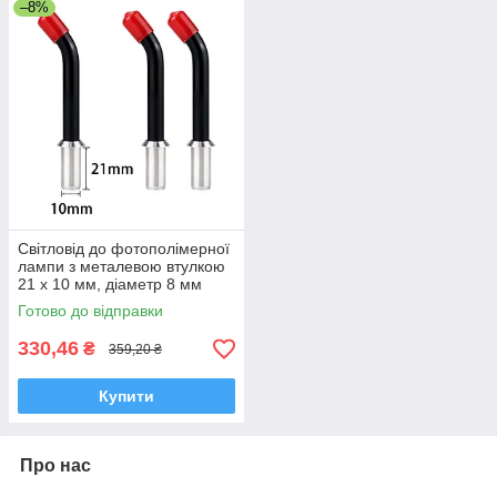
–8%
Світловід до фотополімерної
лампи з металевою втулкою
21 x 10 мм, діаметр 8 мм
Готово до відправки
330,46
₴
359,20 ₴
Купити
Про нас