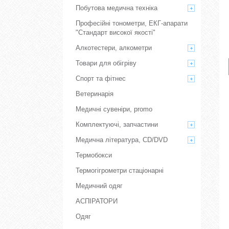
Побутова медична техніка
Професійні тонометри, ЕКГ-апарати
"Стандарт високої якості"
Алкотестери, алкометри
Товари для обігріву
Спорт та фітнес
Ветеринарія
Медичні сувеніри, promo
Комплектуючі, запчастини
Медична література, CD/DVD
Термобокси
Термогігрометри стаціонарні
Медичний одяг
АСПІРАТОРИ
Одяг