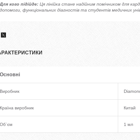
Для кого підійде:
Ця лінійка стане надійним помічником для карді
допомоги, функціональних діагностів та студентів медичних уні
АРАКТЕРИСТИКИ
Основні
Виробник
Diamon
Країна виробник
Китай
Об`єм
1 мл