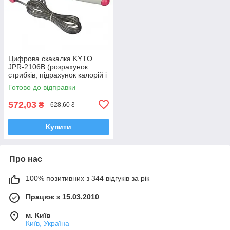
Цифрова скакалка KYTO
JPR-2106B (розрахунок
стрибків, підрахунок калорій і
жиру, що спалюється,
Готово до відправки
таймер, годинник)
572,03
₴
628,60 ₴
Купити
Про нас
100% позитивних з 344 відгуків за рік
Працює з 15.03.2010
м. Київ
Київ, Україна