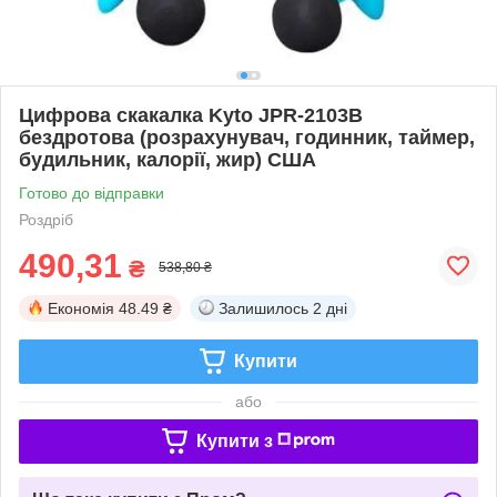
Цифрова скакалка Kyto JPR-2103B
бездротова (розрахунувач, годинник, таймер,
будильник, калорії, жир) США
Готово до відправки
Роздріб
490,31
₴
538,80 ₴
Економія
48.49 ₴
Залишилось
2 дні
Купити
або
Купити з