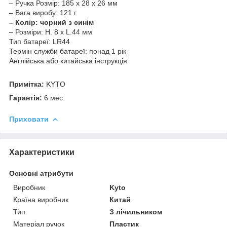
– Ручка Розмір: 185 x 28 x 26 мм
– Вага виробу: 121 г
– Колір: чорний з синім
– Розміри: H. 8 х L.44 мм
Тип батареї: LR44
Термін служби батареї: понад 1 рік
Англійська або китайська інструкція
Примітка:
KYTO
Гарантія:
6 мес.
Приховати
Характеристики
Основні атрибути
Виробник
Kyto
Країна виробник
Китай
Тип
З лічильником
Матеріал ручок
Пластик