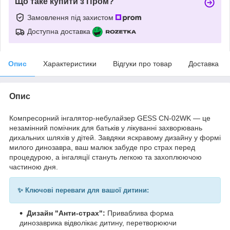
Що таке купити з Пром?
Замовлення під захистом
Доступна доставка
Опис
Характеристики
Відгуки про товар
Доставка
Опис
Компресорний інгалятор-небулайзер GESS CN-02WK — це
незамінний помічник для батьків у лікуванні захворювань
дихальних шляхів у дітей. Завдяки яскравому дизайну у формі
милого динозавра, ваш малюк забуде про страх перед
процедурою, а інгаляції стануть легкою та захоплюючою
частиною дня.
✨ Ключові переваги для вашої дитини:
Дизайн "Анти-страх":
Приваблива форма
динозаврика відволікає дитину, перетворюючи