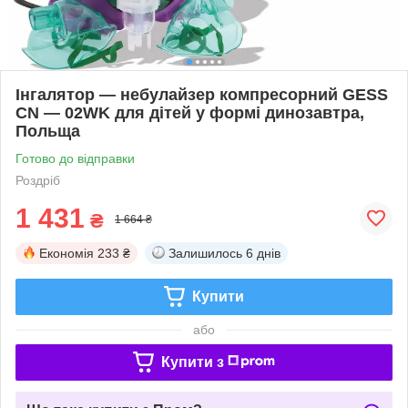
Інгалятор — небулайзер компресорний GESS
CN — 02WK для дітей у формі динозавтра,
Польща
Готово до відправки
Роздріб
1 431
₴
1 664 ₴
Економія
233 ₴
Залишилось
6 днів
Купити
або
Купити з