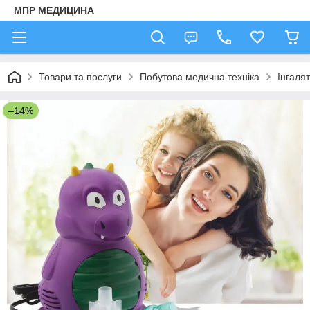
МПР МЕДИЦИНА
Товари та послуги
Побутова медична техніка
Інгаля
–14%