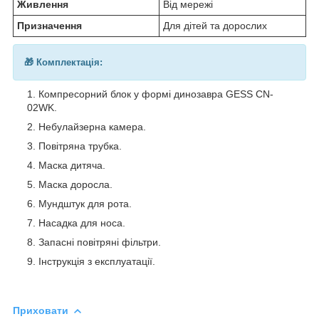
Живлення
Від мережі
Призначення
Для дітей та дорослих
🎁 Комплектація:
Компресорний блок у формі динозавра GESS CN-
02WK.
Небулайзерна камера.
Повітряна трубка.
Маска дитяча.
Маска доросла.
Мундштук для рота.
Насадка для носа.
Запасні повітряні фільтри.
Інструкція з експлуатації.
Приховати