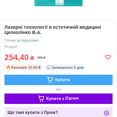
Лазерні технології в естетичній медицині
Цепколінко В.А.
Готово до відправки
Роздріб
254,40
₴
265 ₴
Економія
10.60 ₴
Залишилось
5 днів
Купити
або
Купити з
Що таке купити з Пром?