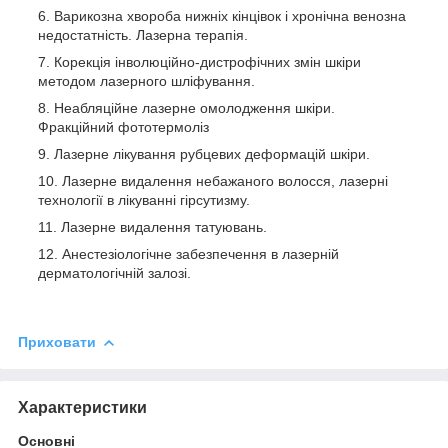
Варикозна хвороба нижніх кінцівок і хронічна венозна
недостатність. Лазерна терапія.
Корекція інволюційно-дистрофічних змін шкіри
методом лазерного шліфування.
Неабляційне лазерне омолодження шкіри.
Фракційний фототермоліз
Лазерне лікування рубцевих деформацій шкіри.
Лазерне видалення небажаного волосся, лазерні
технології в лікуванні гірсутизму.
Лазерне видалення татуювань.
Анестезіологічне забезпечення в лазерній
дерматологічній залозі.
Приховати
Характеристики
Основні