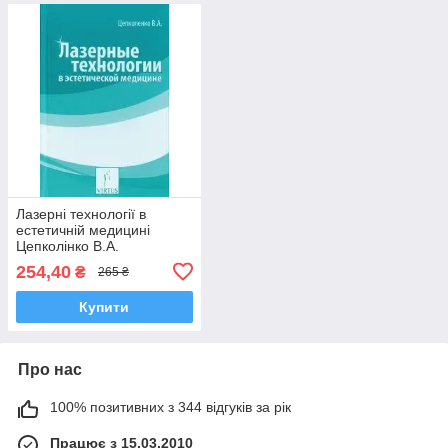
Лазерні технології в
естетичній медицині
Цепколінко В.А.
254,40
₴
265 ₴
Купити
Про нас
100% позитивних з 344 відгуків за рік
Працює з 15.03.2010