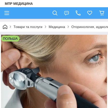
МПР МЕДИЦИНА
Товари та послуги
Медицина
Оторинология, аудиоло
ПОЛЬША