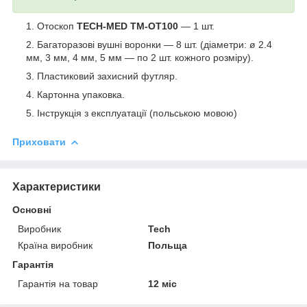
Отоскоп
TECH-MED TM-OT100
— 1 шт.
Багаторазові вушні воронки — 8 шт. (діаметри: ø 2.4
мм, 3 мм, 4 мм, 5 мм — по 2 шт. кожного розміру).
Пластиковий захисний футляр.
Картонна упаковка.
Інструкція з експлуатації (польською мовою)
Приховати
Характеристики
Основні
Виробник
Tech
Країна виробник
Польща
Гарантія
Гарантія на товар
12 міс