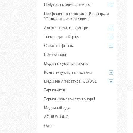
Побутова медична техніка
Професійні тонометри, ЕКГ-апарати
"Стандарт високої якості"
Алкотестери, алкометри
Товари для обігріву
Спорт та фітнес
Ветеринарія
Медичні сувеніри, promo
Комплектуючі, запчастини
Медична література, CD/DVD
Термобокси
Термогігрометри стаціонарні
Медичний одяг
АСПІРАТОРИ
Одяг