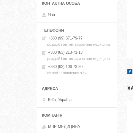
Яна
+380 (99) 371-79-77
роздріб і оптові замов-ння медицина
+380 (63) 213-71-13
роздріб і оптові замов-ння медицина
+380 (93) 106-73-30
оптові замовлення з / ч
Х
Київ, Україна
МПР-МЕДИЦИНА