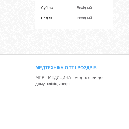
Субота
Вихідний
Неділя
Вихідний
МЕДТЕХНІКА ОПТ І РОЗДРІБ
МПР - МЕДИЦИНА - мед.техніки для
дому, клінік, лікарів