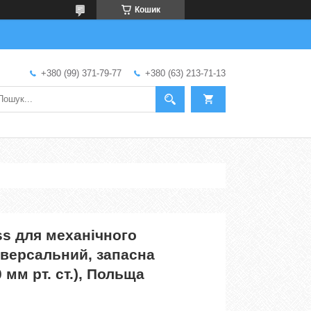
Кошик
+380 (99) 371-79-77
+380 (63) 213-71-13
s для механічного
іверсальний, запасна
 мм рт. ст.), Польща