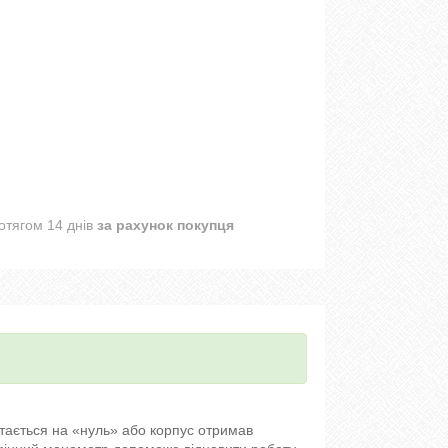
отягом 14 днів
за рахунок покупця
тається на «нуль» або корпус отримав