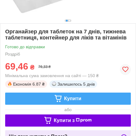
Органайзер для таблеток на 7 днів, тижнева
таблетниця, контейнер для ліків та вітамінів
Готово до відправки
Роздріб
69,46
₴
76,33 ₴
Мінімальна сума замовлення на сайті — 150 ₴
Економія
6.87 ₴
Залишилось
5 днів
Купити
або
Купити з