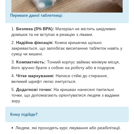
Переваги даної таблетниці:
Безпека (0% BPA):
Матеріал не містить шкідливих
домішок та не вступає в реакцію з ліками.
Надійна фіксація:
Кожна кришечка щільно
закривається, що запобігає висипанню таблеток навіть у
сумці чи кишені.
Компактність:
Тонкий корпус займає мінімум місця,
його зручно брати з собою на роботу або в подорож.
Чітке маркування:
Написи стійкі до стирання,
великий шрифт легко зчитується.
Додаткові точки:
На кришках нанесені тактильні
точки, що допомагають орієнтуватися людям з вадами
зору.
Кому підійде?
Людям, які проходять курс лікування або реабілітації.