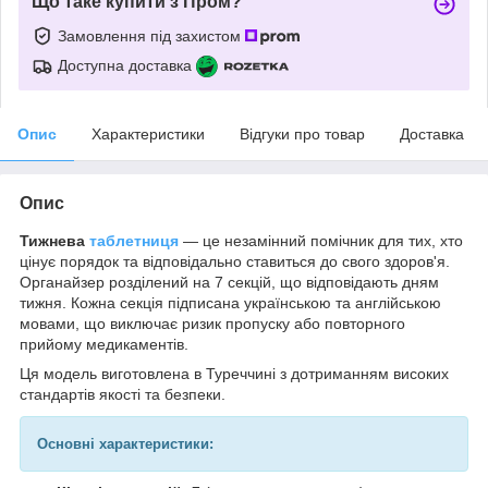
Що таке купити з Пром?
Замовлення під захистом
Доступна доставка
Опис
Характеристики
Відгуки про товар
Доставка
Опис
Тижнева
таблетниця
— це незамінний помічник для тих, хто
цінує порядок та відповідально ставиться до свого здоров'я.
Органайзер розділений на 7 секцій, що відповідають дням
тижня. Кожна секція підписана українською та англійською
мовами, що виключає ризик пропуску або повторного
прийому медикаментів.
Ця модель виготовлена в Туреччині з дотриманням високих
стандартів якості та безпеки.
Основні характеристики: