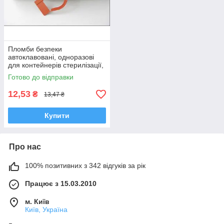
Пломби безпеки
автоклавовані, одноразові
для контейнерів стерилізації,
ORJİNAL MEDİKAL,
Готово до відправки
Туреччина
12,53
₴
13,47 ₴
Купити
Про нас
100% позитивних з 342 відгуків за рік
Працює з 15.03.2010
м. Київ
Київ, Україна