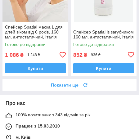
Спейсер Spatial маска L для
дітей віком від 6 років, 160
Спейсер Spatial із загубником
мл, антистатичний, Італія
160 мл, антистатичний, Італія
Готово до відправки
Готово до відправки
1 086
852
₴
₴
1 248 ₴
936 ₴
Купити
Купити
Показати ще
Про нас
100% позитивних з 343 відгуків за рік
Працює з 15.03.2010
м. Київ