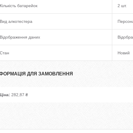
Кількість батарейок
2 шт.
Вид алкотестера
Персон
Відображення даних
Відобра
Стан
Новий
НФОРМАЦІЯ ДЛЯ ЗАМОВЛЕННЯ
Ціна:
282,87 ₴