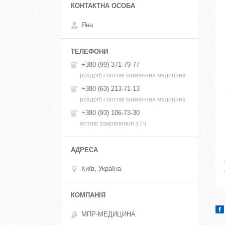
Яна
+380 (99) 371-79-77
роздріб і оптові замов-ння медицина
+380 (63) 213-71-13
роздріб і оптові замов-ння медицина
+380 (93) 106-73-30
оптові замовлення з / ч
Київ, Україна
МПР-МЕДИЦИНА