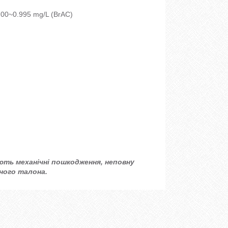
00~0.995 mg/L (BrAC)
ють механічні пошкодження, неповну
ного талона.