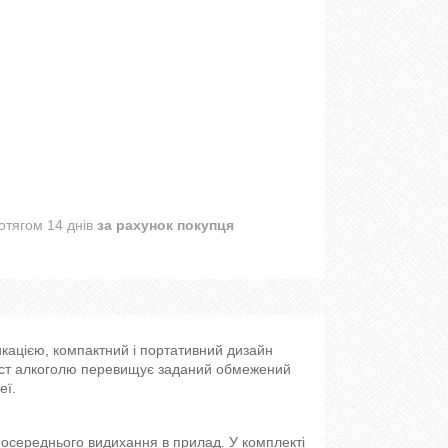
отягом 14 днів
за рахунок покупця
дикацією, компактний і портативний дизайн
міст алкоголю перевищує заданий обмежений
еї.
осереднього видихання в прилад. У комплекті