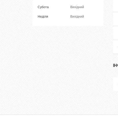
Субота
Вихідний
Неділя
Вихідний
І