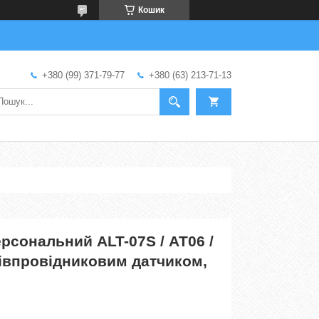
Кошик
+380 (99) 371-79-77
+380 (63) 213-71-13
рсональний ALT-07S / АТ06 /
півпровідниковим датчиком,