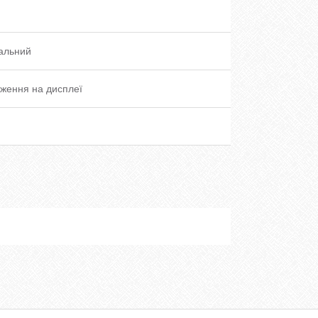
альний
ження на дисплеї