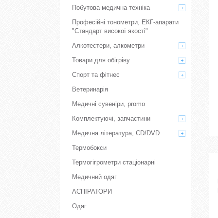
Побутова медична техніка
Професійні тонометри, ЕКГ-апарати
"Стандарт високої якості"
Алкотестери, алкометри
Товари для обігріву
Спорт та фітнес
Ветеринарія
Медичні сувеніри, promo
Комплектуючі, запчастини
Медична література, CD/DVD
Термобокси
Термогігрометри стаціонарні
Медичний одяг
АСПІРАТОРИ
Одяг