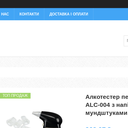
 НАС
КОНТАКТИ
ДОСТАВКА І ОПЛАТИ
ТОП ПРОДАЖ
Алкотестер пе
ALC-004 з на
мундштуками