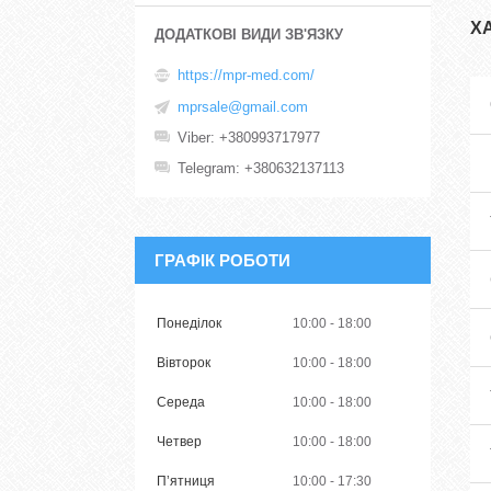
Х
https://mpr-med.com/
mprsale@gmail.com
Viber
+380993717977
Telegram
+380632137113
ГРАФІК РОБОТИ
Понеділок
10:00
18:00
Вівторок
10:00
18:00
Середа
10:00
18:00
Четвер
10:00
18:00
Пʼятниця
10:00
17:30