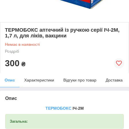
ТЕРМОБОКС аптечний із ручкою серії ІЧ-2М,
1,7 л, для ліків, вакцини
Немає в наявності
Роздріб
300
₴
Опис
Характеристики
Відгуки про товар
Доставка
Опис
ТЕРМОБОКС
ІЧ-2М
Загальна: