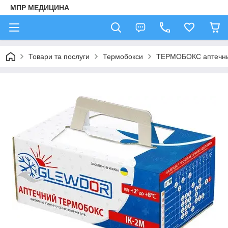
МПР МЕДИЦИНА
Товари та послуги
Термобокси
ТЕРМОБОКС аптечний і