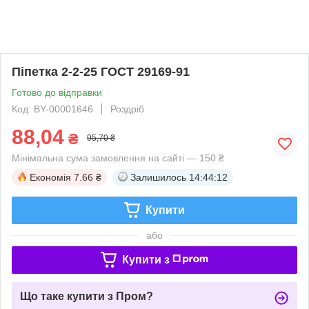
Піпетка 2-2-25 ГОСТ 29169-91
Готово до відправки
Код: BY-00001646
Роздріб
88,04
₴
95,70 ₴
Мінімальна сума замовлення на сайті — 150 ₴
Економія
7.66 ₴
Залишилось
14:44:12
Купити
або
Купити з
Що таке купити з Пром?