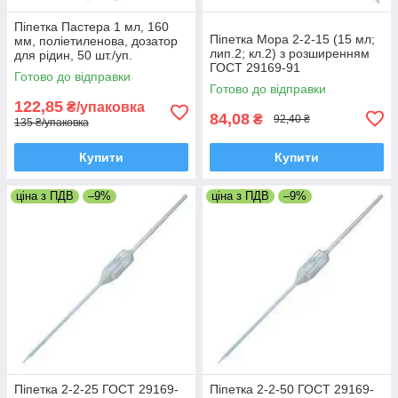
Піпетка Пастера 1 мл, 160
Піпетка Мора 2-2-15 (15 мл;
мм, поліетиленова, дозатор
лип.2; кл.2) з розширенням
для рідин, 50 шт./уп.
ГОСТ 29169-91
Готово до відправки
Готово до відправки
122,85
₴/упаковка
84,08
₴
92,40 ₴
135 ₴/упаковка
Купити
Купити
ціна з ПДВ
–9%
ціна з ПДВ
–9%
Піпетка 2-2-25 ГОСТ 29169-
Піпетка 2-2-50 ГОСТ 29169-