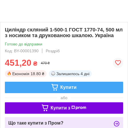
Циліндр скляний 1-500-1 ГОСТ 1770-74, 500 мл
з носиком та друкованою шкалою. Україна
Готово до відправки
Код: BY-00001390
Роздріб
451,20
₴
470 ₴
Економія
18.80 ₴
Залишилось
4 дні
Купити
або
Купити з
Що таке купити з Пром?