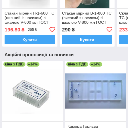
Стакан мірний Н-1-600 ТС
Стакан мірний В-1-800 ТС
Скля
(низький із носиком) зі
(високий з носиком) зі
ТС (
шкалою V-600 мл ГОСТ
шкалою V-800 мл ГОСТ
шка
25336-82 з термічно
25336-82 з термічно
2533
196,80
290
233
₴
₴
205 ₴
стійкого скла
стійкого скла
стій
Купити
Купити
Акційні пропозиції та новинки
ціна з ПДВ
–14%
ціна з ПДВ
–14%
Камера Горяєва