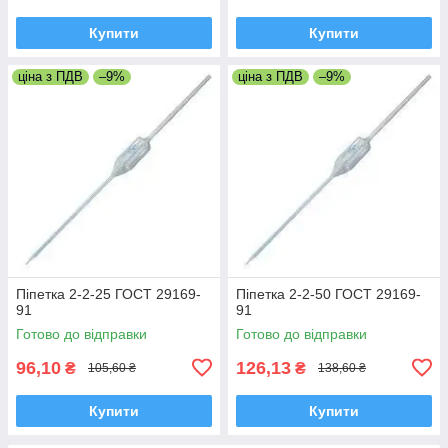
Купити
Купити
ціна з ПДВ
–9%
ціна з ПДВ
–9%
Піпетка 2-2-25 ГОСТ 29169-
Піпетка 2-2-50 ГОСТ 29169-
91
91
Готово до відправки
Готово до відправки
96,10
126,13
₴
₴
105,60 ₴
138,60 ₴
Купити
Купити