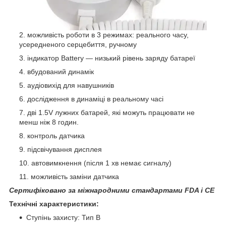
можливість роботи в 3 режимах: реального часу,
усередненого серцебиття, ручному
індикатор Battery — низький рівень заряду батареї
вбудований динамік
аудіовихід для навушників
дослідження в динаміці в реальному часі
дві 1.5V лужних батарей, які можуть працювати не
менш ніж 8 годин.
контроль датчика
підсвічування дисплея
автовимкнення (після 1 хв немає сигналу)
можливість заміни датчика
Сертифіковано за міжнародними стандартами FDA і CE
Технічні характеристики:
Ступінь захисту: Тип B