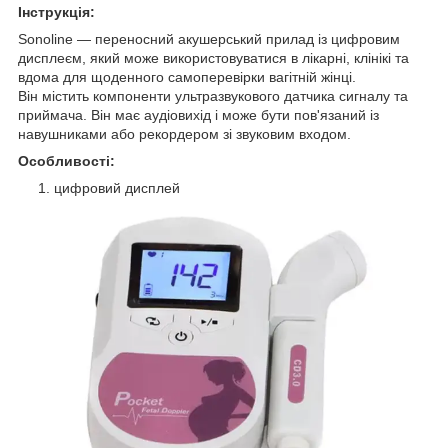
Інструкція:
Sonoline — переносний акушерський прилад із цифровим
дисплеєм, який може використовуватися в лікарні, клінікі та
вдома для щоденного самоперевірки вагітній жінці.
Він містить компоненти ультразвукового датчика сигналу та
приймача. Він має аудіовихід і може бути пов'язаний із
навушниками або рекордером зі звуковим входом.
Особливості:
цифровий дисплей