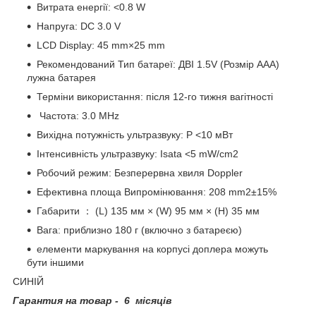
Витрата енергії: <0.8 W
Напруга: DC 3.0 V
LCD Display: 45 mm×25 mm
Рекомендований Тип батареї: ДВІ 1.5V (Розмір AAA)
лужна батарея
Терміни використання: після 12-го тижня вагітності
Частота: 3.0 MHz
Вихідна потужність ультразвуку: P <10 мВт
Інтенсивність ультразвуку: Isata <5 mW/cm2
Робочий режим: Безперервна хвиля Doppler
Ефективна площа Випромінювання: 208 mm2±15%
Габарити ： (L) 135 мм × (W) 95 мм × (H) 35 мм
Вага: приблизно 180 г (включно з батареєю)
елементи маркування на корпусі доплера можуть
бути іншими
СИНІЙ
Гарантия на товар - 6 місяців