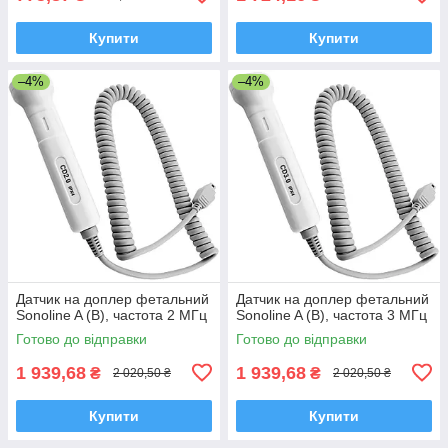
Купити
Купити
–4%
–4%
Датчик на доплер фетальний
Датчик на доплер фетальний
Sonoline A (B), частота 2 МГц
Sonoline A (B), частота 3 МГц
Готово до відправки
Готово до відправки
1 939,68
1 939,68
₴
₴
2 020,50 ₴
2 020,50 ₴
Купити
Купити