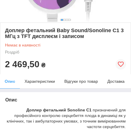
Доплер фетальний Baby Sound/Sonoline C1 3
МГц з TFT дисплеєм і записом
Немає в наявності
Роздріб
2 469,50
₴
Опис
Характеристики
Відгуки про товар
Доставка
Опис
Доплер фетальний Sonoline C1
призначений для
професійного контролю серцебиття плода в динаміці як у
клінічних, так і амбулаторних умовах, з точним вимірюванням
частоти серцебиття.