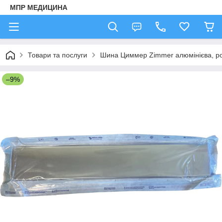
МПР МЕДИЦИНА
Товари та послуги
Шина Циммер Zimmer алюмінієва, р
–9%