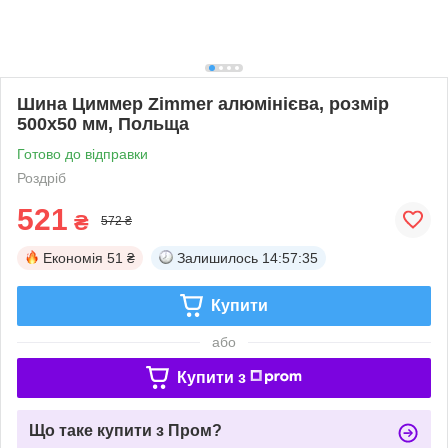
Шина Циммер Zimmer алюмінієва, розмір
500х50 мм, Польща
Готово до відправки
Роздріб
521
₴
572 ₴
Економія
51 ₴
Залишилось
14:57:34
Купити
або
Купити з
Що таке купити з Пром?