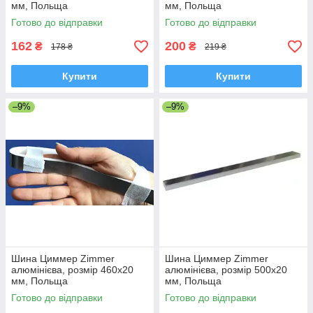
мм, Польща
мм, Польща
Готово до відправки
Готово до відправки
162
200
₴
₴
178 ₴
219 ₴
Купити
Купити
–9%
–9%
Шина Циммер Zimmer
Шина Циммер Zimmer
алюмінієва, розмір 460х20
алюмінієва, розмір 500х20
мм, Польща
мм, Польща
Готово до відправки
Готово до відправки