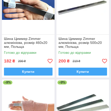
Шина Циммер Zimmer
Шина Циммер Zimmer
алюмінієва, розмір 460х20
алюмінієва, розмір 500х20
мм, Польща
мм, Польща
Готово до відправки
Готово до відправки
182
200
₴
₴
200 ₴
219 ₴
Купити
Купити
–9%
–9%