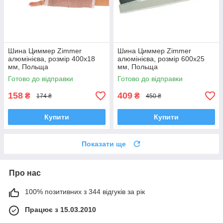
Шина Циммер Zimmer
Шина Циммер Zimmer
алюмінієва, розмір 400х18
алюмінієва, розмір 600х25
мм, Польща
мм, Польща
Готово до відправки
Готово до відправки
158
409
₴
₴
174 ₴
450 ₴
Купити
Купити
Показати ще
Про нас
100% позитивних з 344 відгуків за рік
Працює з 15.03.2010