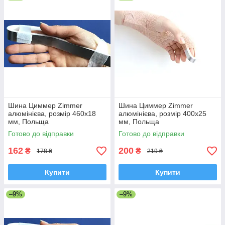
Шина Циммер Zimmer
Шина Циммер Zimmer
алюмінієва, розмір 460х18
алюмінієва, розмір 400х25
мм, Польща
мм, Польща
Готово до відправки
Готово до відправки
162
200
₴
₴
178 ₴
219 ₴
Купити
Купити
–9%
–9%