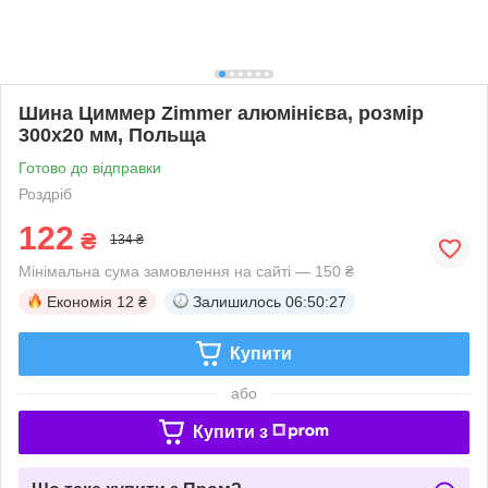
Шина Циммер Zimmer алюмінієва, розмір
300х20 мм, Польща
Готово до відправки
Роздріб
122
₴
134 ₴
Мінімальна сума замовлення на сайті — 150 ₴
Економія
12 ₴
Залишилось
06:50:27
Купити
або
Купити з