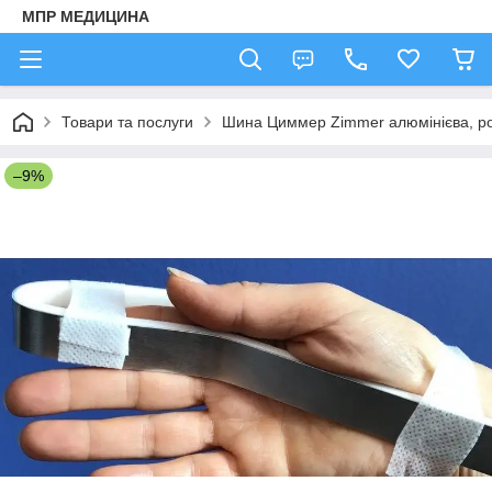
МПР МЕДИЦИНА
Товари та послуги
Шина Циммер Zimmer алюмінієва, р
–9%