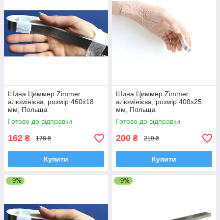
Шина Циммер Zimmer
Шина Циммер Zimmer
алюмінієва, розмір 460х18
алюмінієва, розмір 400х25
мм, Польща
мм, Польща
Готово до відправки
Готово до відправки
162
200
₴
₴
178 ₴
219 ₴
Купити
Купити
–9%
–9%