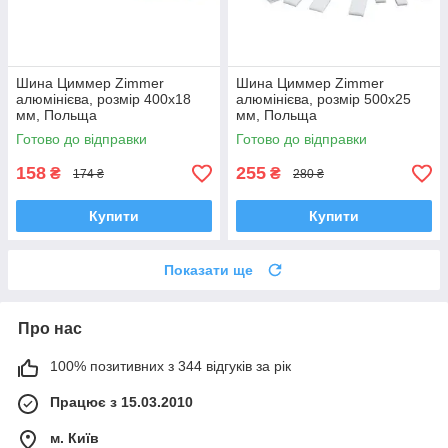
Шина Циммер Zimmer
Шина Циммер Zimmer
алюмінієва, розмір 400х18
алюмінієва, розмір 500х25
мм, Польща
мм, Польща
Готово до відправки
Готово до відправки
158
255
₴
₴
174 ₴
280 ₴
Купити
Купити
Показати ще
Про нас
100% позитивних з 344 відгуків за рік
Працює з 15.03.2010
м. Київ