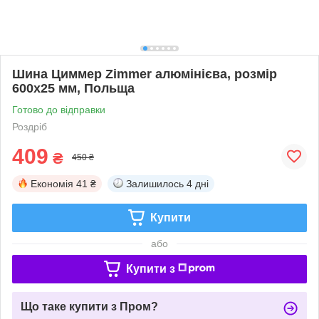
Шина Циммер Zimmer алюмінієва, розмір
600х25 мм, Польща
Готово до відправки
Роздріб
409
₴
450 ₴
Економія
41 ₴
Залишилось
4 дні
Купити
або
Купити з
Що таке купити з Пром?