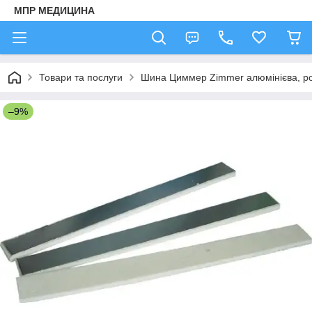
МПР МЕДИЦИНА
Товари та послуги
Шина Циммер Zimmer алюмінієва, р
–9%