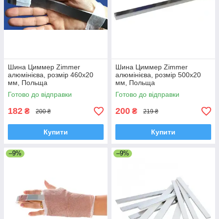
Шина Циммер Zimmer
Шина Циммер Zimmer
алюмінієва, розмір 460х20
алюмінієва, розмір 500х20
мм, Польща
мм, Польща
Готово до відправки
Готово до відправки
182
200
₴
₴
200 ₴
219 ₴
Купити
Купити
–9%
–9%