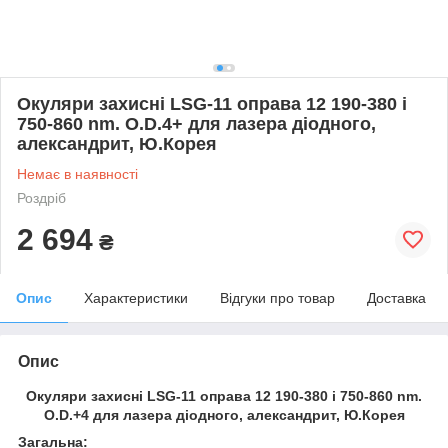
Окуляри захисні LSG-11 оправа 12 190-380 і
750-860 nm. O.D.4+ для лазера діодного,
александрит, Ю.Корея
Немає в наявності
Роздріб
2 694
₴
Опис
Характеристики
Відгуки про товар
Доставка
Опис
Окуляри захисні LSG-11 оправа 12 190-380 і 750-860 nm.
O.D.+4 для лазера діодного, александрит, Ю.Корея
Загальна: