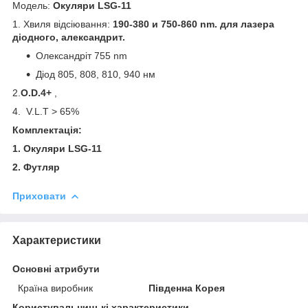
Модель:
Окуляри LSG-11
1. Хвиля відсіювання:
190-380 и 750-860 nm. для лазера
діодного, александрит.
Олександріт 755 nm
Діод 805, 808, 810, 940 нм
2.
O.D.4+
,
4. V.L.T > 65%
Комплектація:
1.
Окуляри LSG-11
2. Футляр
Приховати
Характеристики
Основні атрибути
Країна виробник
Південна Корея
Користувальницькі характеристики