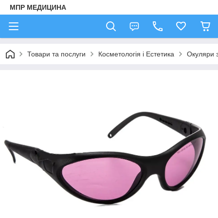
МПР МЕДИЦИНА
Товари та послуги
Косметологія і Естетика
Окуляри за