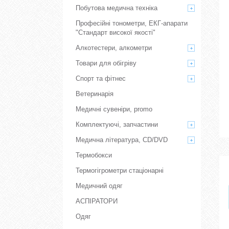
Побутова медична техніка
Професійні тонометри, ЕКГ-апарати
"Стандарт високої якості"
Алкотестери, алкометри
Товари для обігріву
Спорт та фітнес
Ветеринарія
Медичні сувеніри, promo
Комплектуючі, запчастини
Медична література, CD/DVD
Термобокси
Термогігрометри стаціонарні
Медичний одяг
АСПІРАТОРИ
Одяг