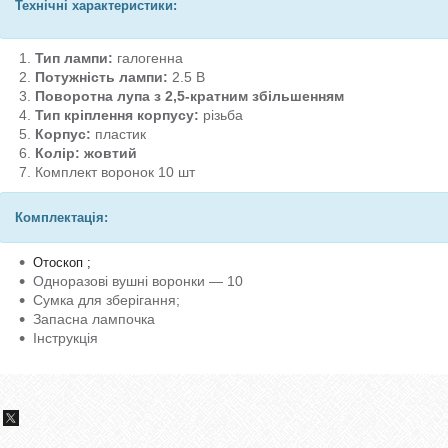
Технічні характеристики:
Тип лампи:
галогенна
Потужність лампи:
2.5 В
Поворотна лупа з 2,5-кратним збільшенням
Тип кріплення корпусу:
різьба
Корпус:
пластик
Колір: жовтий
Комплект воронок 10 шт
Комплектація:
Отоскоп ;
Одноразові вушні воронки — 10
Сумка для зберігання;
Запасна лампочка
Інструкція