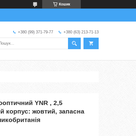
Кошик
+380 (99) 371-79-77
+380 (63) 213-71-13
оптичний YNR , 2,5
й корпус: жовтий, запасна
ликобританія