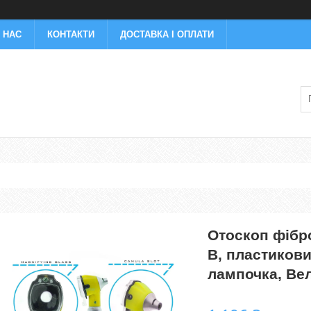
 НАС
КОНТАКТИ
ДОСТАВКА І ОПЛАТИ
Отоскоп фібро
В, пластикови
лампочка, Ве