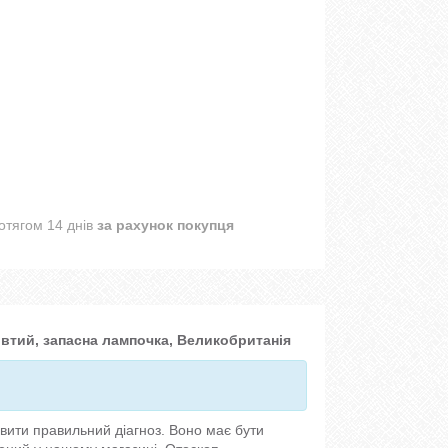
отягом 14 днів
за рахунок покупця
овтий, запасна лампочка, Великобританія
вити правильний діагноз. Воно має бути