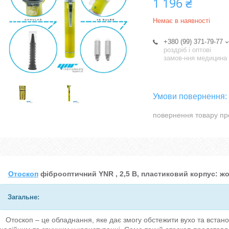
1 196 ₴
Немає в наявності
+380 (99) 371-79-77
роздріб і оптові
замов-ння медицина
повернення товару пр
Отоскоп
фіброоптичний YNR , 2,5 В, пластиковий корпус: ж
Загальне:
Отоскоп – це обладнання, яке дає змогу обстежити вухо та встано