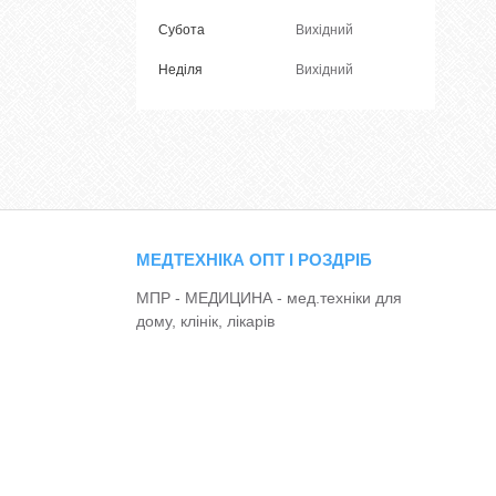
Субота
Вихідний
Неділя
Вихідний
МЕДТЕХНІКА ОПТ І РОЗДРІБ
МПР - МЕДИЦИНА - мед.техніки для
дому, клінік, лікарів