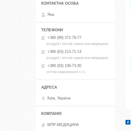
Яна
+380 (99) 371-79-77
роздріб і оптові замов-ння медицина
+380 (63) 213-71-13
роздріб і оптові замов-ння медицина
+380 (93) 106-73-30
оптові замовлення з / ч
Київ, Україна
МПР-МЕДИЦИНА