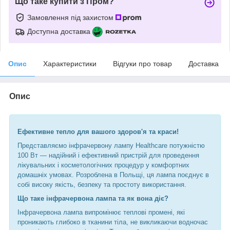
Що таке купити з Пром?
Замовлення під захистом
Доступна доставка
Опис
Характеристики
Відгуки про товар
Доставка
Опис
Ефективне тепло для вашого здоров'я та краси!
Представляємо інфрачервону лампу Healthcare потужністю
100 Вт — надійний і ефективний пристрій для проведення
лікувальних і косметологічних процедур у комфортних
домашніх умовах. Розроблена в Польщі, ця лампа поєднує в
собі високу якість, безпеку та простоту використання.
Що таке інфрачервона лампа та як вона діє?
Інфрачервона лампа випромінює теплові промені, які
проникають глибоко в тканини тіла, не викликаючи водночас