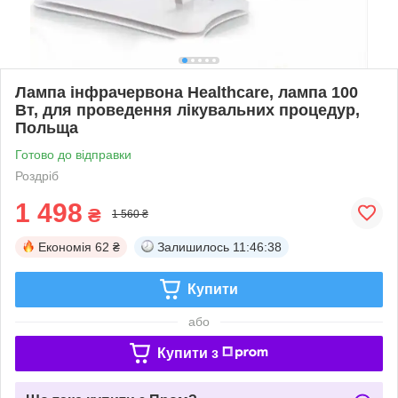
Лампа інфрачервона Healthcare, лампа 100
Вт, для проведення лікувальних процедур,
Польща
Готово до відправки
Роздріб
1 498
₴
1 560 ₴
Економія
62 ₴
Залишилось
11:46:38
Купити
або
Купити з