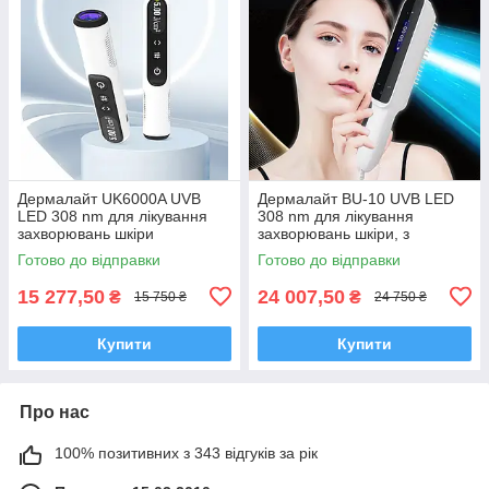
Дермалайт UK6000A UVB
Дермалайт BU-10 UVB LED
LED 308 nm для лікування
308 nm для лікування
захворювань шкіри
захворювань шкіри, з
гребенем, з вбудованим
Готово до відправки
Готово до відправки
таймером
15 277,50
24 007,50
₴
₴
15 750 ₴
24 750 ₴
Купити
Купити
Про нас
100% позитивних з 343 відгуків за рік