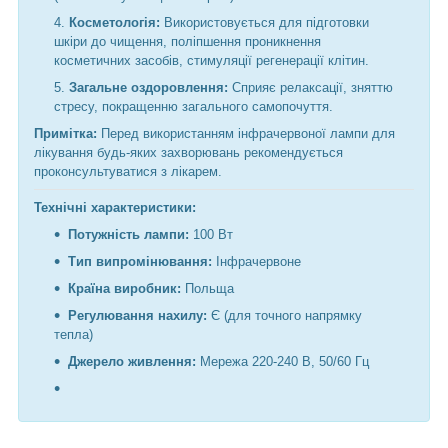
Косметологія:
Використовується для підготовки
шкіри до чищення, поліпшення проникнення
косметичних засобів, стимуляції регенерації клітин.
Загальне оздоровлення:
Сприяє релаксації, зняттю
стресу, покращенню загального самопочуття.
Примітка:
Перед використанням інфрачервоної лампи для
лікування будь-яких захворювань рекомендується
проконсультуватися з лікарем.
Технічні характеристики:
Потужність лампи:
100 Вт
Тип випромінювання:
Інфрачервоне
Країна виробник:
Польща
Регулювання нахилу:
Є (для точного напрямку
тепла)
Джерело живлення:
Мережа 220-240 В, 50/60 Гц