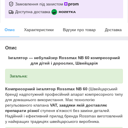
Замовлення під захистом
Доступна доставка
Опис
Характеристики
Відгуки про товар
Доставка
Опис
Інгалятор — небулайзер Rossmax NB 60 компресорний
для дітей і дорослих, Швейцарія
Загальна:
Компресорний інгалятор Rossmax NB 60
(Швейцарський
бренд) надпотужний професійний апарат компресорного типу
для домашнього використання. Має технологію
регульованого клапана
VAT, завдяки якій доставляє
препарати різної
ступеня в'язкості без заміни деталей.
Надійний і ефективний прилад бренда Rossmax виготовлений
у найкращих традиціях швейцарського виробника.