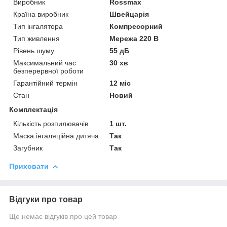
Виробник
Rossmax
Країна виробник
Швейцарія
Тип інгалятора
Компресорний
Тип живлення
Мережа 220 В
Рівень шуму
55 дБ
Максимальний час
30 хв
безперервної роботи
Гарантійний термін
12 міс
Стан
Новий
Комплектація
Кількість розпилювачів
1 шт.
Маска інгаляційна дитяча
Так
Загубник
Так
Приховати
Відгуки про товар
Ще немає відгуків про цей товар