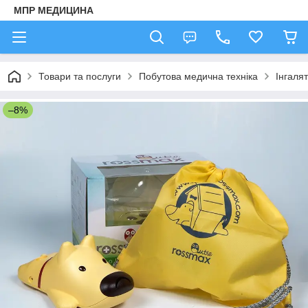
МПР МЕДИЦИНА
Товари та послуги
Побутова медична техніка
Інгаля
–8%