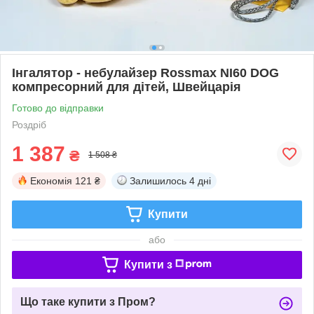
Інгалятор - небулайзер Rossmax NI60 DOG
компресорний для дітей, Швейцарія
Готово до відправки
Роздріб
1 387
₴
1 508 ₴
Економія
121 ₴
Залишилось
4 дні
Купити
або
Купити з
Що таке купити з Пром?