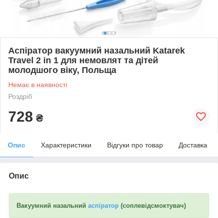
Аспіратор вакуумний назальний Katarek
Travel 2 in 1 для немовлят та дітей
молодшого віку, Польща
Немає в наявності
Роздріб
728
₴
Опис
Характеристики
Відгуки про товар
Доставка
Опис
Вакуумний назальний
аспіратор
(соплевідсмоктувач)