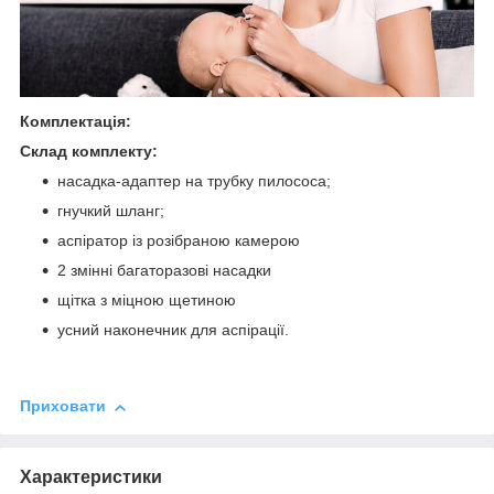
Комплектація:
Склад комплекту:
насадка-адаптер на трубку пилососа;
гнучкий шланг;
аспіратор із розібраною камерою
2 змінні багаторазові насадки
щітка з міцною щетиною
усний наконечник для аспірації.
Приховати
Характеристики