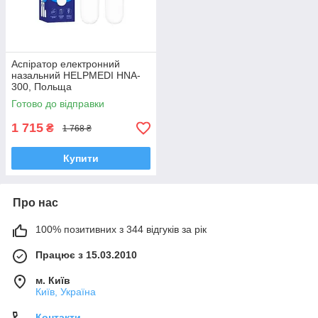
Аспіратор електронний
назальний HELPMEDI HNA-
300, Польща
Готово до відправки
1 715
₴
1 768 ₴
Купити
Про нас
100% позитивних з 344 відгуків за рік
Працює з 15.03.2010
м. Київ
Київ, Україна
Контакти