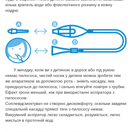
кілька крапель води або фізіологічного розчину в кожну
ніздрю.
У випадку, коли ви з дитиною в дорозі або під рукою
немає пилососа, чистий носик у дитини можна зробити тим
же апаратиком за допомогою рота - зніміть насадку, яка
приєднується до пилососа, і сильно втягуйте повітря з трубки.
Ефект трохи менший, ніж при використанні аспіратора з
пилососом.
Соплевідсмоктувач не створює дискомфорту, оскільки завдяки
спеціальній насадці прямої тяги з пилососу немає.
Вакуумний аспіратор легко складається, розуміється, легко
миється в проточній воді.