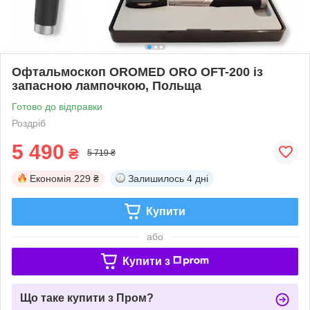
Офтальмоскоп OROMED ORO OFT-200 із
запасною лампочкою, Польща
Готово до відправки
Роздріб
5 490
₴
5 719 ₴
Економія
229 ₴
Залишилось
4 дні
Купити
або
Купити з
Що таке купити з Пром?