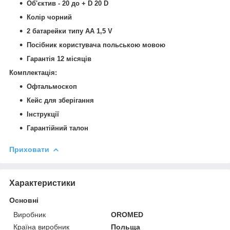
Об'єктив - 20 до + D 20 D
Колір чорний
2 батарейки типу АА 1,5 V
Посібник користувача польською мовою
Гарантія 12 місяців
Комплектація:
Офтальмоскоп
Кейс для зберігання
Інструкції
Гарантійний талон
Приховати
Характеристики
Основні
Виробник
OROMED
Країна виробник
Польща