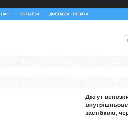
 НАС
КОНТАКТИ
ДОСТАВКА І ОПЛАТИ
Джгут венозн
внутрішньове
застібкою, че