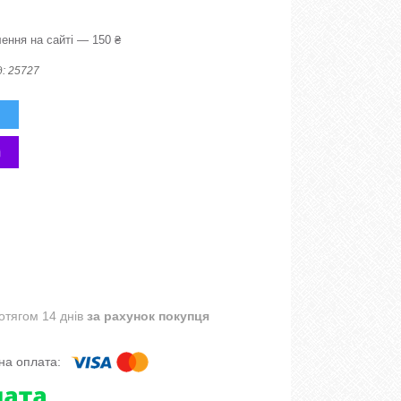
ення на сайті — 150 ₴
д:
25727
отягом 14 днів
за рахунок покупця