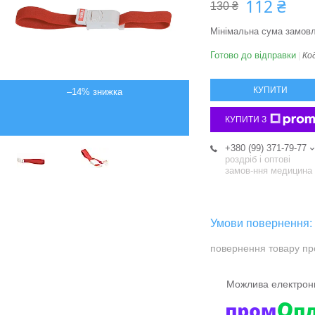
112 ₴
130 ₴
Мінімальна сума замовл
Готово до відправки
Ко
КУПИТИ
–14%
КУПИТИ З
+380 (99) 371-79-77
роздріб і оптові
замов-ння медицина
повернення товару пр