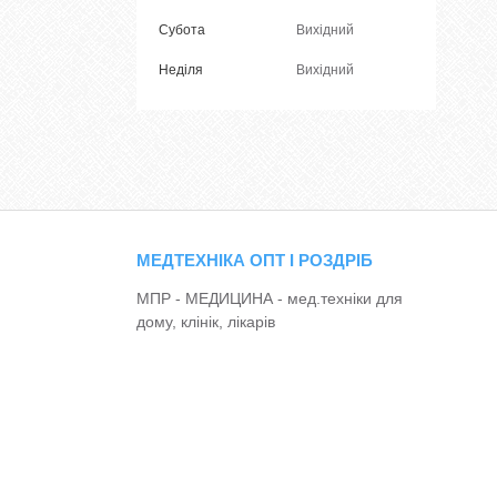
Субота
Вихідний
Неділя
Вихідний
МЕДТЕХНІКА ОПТ І РОЗДРІБ
МПР - МЕДИЦИНА - мед.техніки для
дому, клінік, лікарів