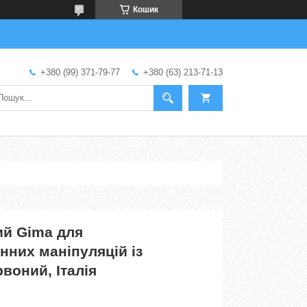
Кошик
+380 (99) 371-79-77
+380 (63) 213-71-13
ий Gima для
нних маніпуляцій із
рвоний, Італія