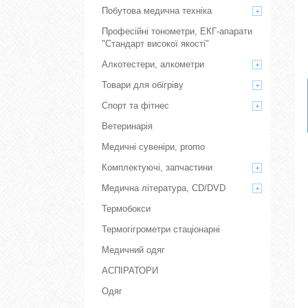
Побутова медична техніка
Професійні тонометри, ЕКГ-апарати
"Стандарт високої якості"
Алкотестери, алкометри
Товари для обігріву
Спорт та фітнес
Ветеринарія
Медичні сувеніри, promo
Комплектуючі, запчастини
Медична література, CD/DVD
Термобокси
Термогігрометри стаціонарні
Медичний одяг
АСПІРАТОРИ
Одяг