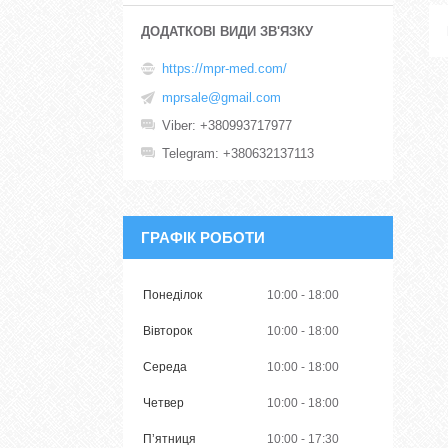
https://mpr-med.com/
mprsale@gmail.com
Viber
+380993717977
Telegram
+380632137113
ГРАФІК РОБОТИ
Понеділок
10:00
18:00
Вівторок
10:00
18:00
Середа
10:00
18:00
Четвер
10:00
18:00
Пʼятниця
10:00
17:30