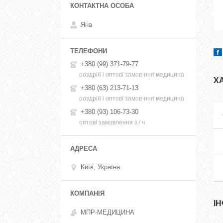
Яна
+380 (99) 371-79-77
роздріб і оптові замов-ння медицина
Х
+380 (63) 213-71-13
роздріб і оптові замов-ння медицина
+380 (93) 106-73-30
оптові замовлення з / ч
Київ, Україна
І
МПР-МЕДИЦИНА