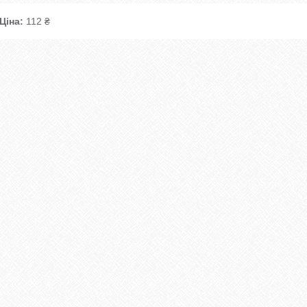
Ціна:
112 ₴