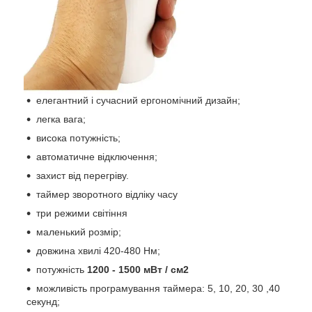
елегантний і сучасний ергономічний дизайн;
легка вага;
висока потужність;
автоматичне відключення;
захист від перегріву.
таймер зворотного відліку часу
три режими світіння
маленький розмір;
довжина хвилі 420-480 Нм;
потужність
1200 - 1500 мВт / см2
можливість програмування таймера: 5, 10, 20, 30 ,40
секунд;