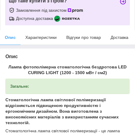
Що таке купити з Пром?
Замовлення під захистом
Доступна доставка
Опис
Характеристики
Відгуки про товар
Доставка
Опис
Лампа фотополімерна стоматологічна бездротова LED
CURING LIGHT (1200 - 1500 мВт / см2)
Загальне:
Стоматологічна лампа світлової полімеризації
відрізняється підвищеною продуктивністю і
ергономічним дизайном. Вона виготовлена з
високоякісних матеріалів з використанням сучасних
технологій.
Стоматологічна лампа світлової полімеризації - це лампа