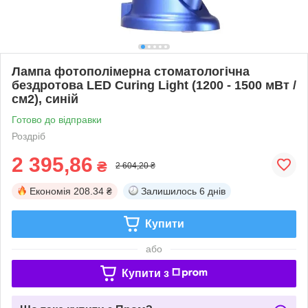
Лампа фотополімерна стоматологічна
бездротова LED Curing Light (1200 - 1500 мВт /
см2), синій
Готово до відправки
Роздріб
2 395,86
₴
2 604,20 ₴
Економія
208.34 ₴
Залишилось
6 днів
Купити
або
Купити з