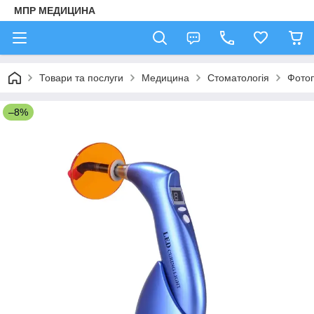
МПР МЕДИЦИНА
Товари та послуги
Медицина
Стоматологія
Фотоп
–8%