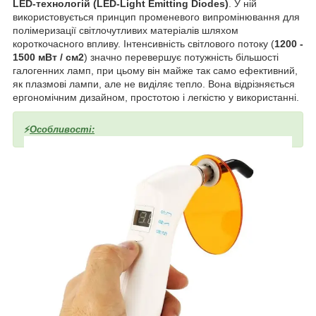
LED-технологій (LED-Light Emitting Diodes)
. У ній
використовується принцип променевого випромінювання для
полімеризації світлочутливих матеріалів шляхом
короткочасного впливу. Інтенсивність світлового потоку (
1200 -
1500 мВт / см2
) значно перевершує потужність більшості
галогенних ламп, при цьому він майже так само ефективний,
як плазмові лампи, але не виділяє тепло. Вона відрізняється
ергономічним дизайном, простотою і легкістю у використанні.
⚡️
Особливості: