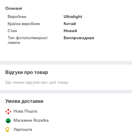
Основні
Виробник
Ultralight
Країна виробник
Китай
Стан
Новий
Тип фотополімерної
Беспроводная
лампи
Відгуки про товар
Ще немає відгуків про цей товар
Умови доставки
Нова Пошта
Магазини Rozetka
Укрпошта