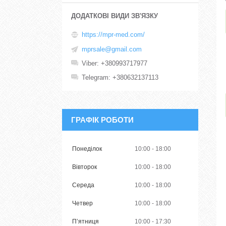
https://mpr-med.com/
mprsale@gmail.com
Viber
+380993717977
Telegram
+380632137113
ГРАФІК РОБОТИ
Понеділок
10:00
18:00
Вівторок
10:00
18:00
Середа
10:00
18:00
Четвер
10:00
18:00
Пʼятниця
10:00
17:30