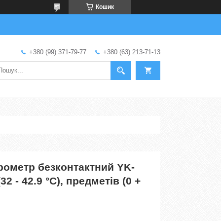
Кошик
+380 (99) 371-79-77
+380 (63) 213-71-13
рометр безконтактний YK-
32 - 42.9 °C), предметів (0 +