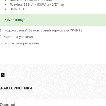
Розміри: 153(L) x 93(W) x 41(D)mm
Вага: 161г
Комплектація:
1. Інфрачервоний безконтактний термометр YK-IRT2
2. Картонна упаковка
3. Інструкція користувача.
АРАКТЕРИСТИКИ
Основні