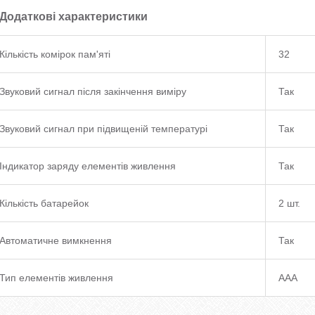
Додаткові характеристики
Кількість комірок пам'яті
32
Звуковий сигнал після закінчення виміру
Так
Звуковий сигнал при підвищеній температурі
Так
Індикатор заряду елементів живлення
Так
Кількість батарейок
2 шт.
Автоматичне вимкнення
Так
Тип елементів живлення
AAA