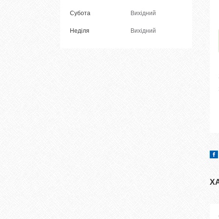
Субота
Вихідний
Неділя
Вихідний
Х