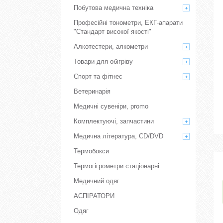
Побутова медична техніка
Професійні тонометри, ЕКГ-апарати
"Стандарт високої якості"
Алкотестери, алкометри
Товари для обігріву
Спорт та фітнес
Ветеринарія
Медичні сувеніри, promo
Комплектуючі, запчастини
Медична література, CD/DVD
Термобокси
Термогігрометри стаціонарні
Медичний одяг
АСПІРАТОРИ
Одяг