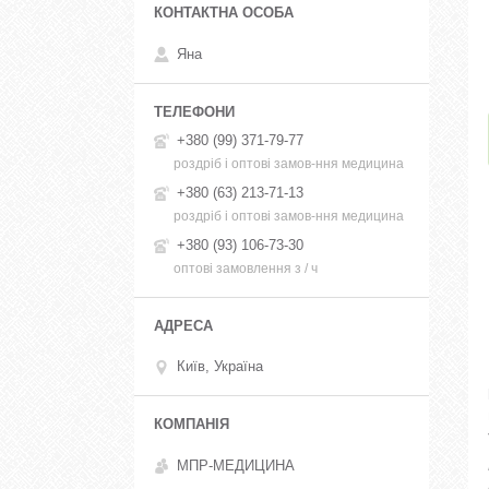
Яна
+380 (99) 371-79-77
роздріб і оптові замов-ння медицина
+380 (63) 213-71-13
роздріб і оптові замов-ння медицина
+380 (93) 106-73-30
оптові замовлення з / ч
Київ, Україна
МПР-МЕДИЦИНА