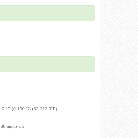
.0 °C (0-100 °C (32-212.0°F).
80 відсотків