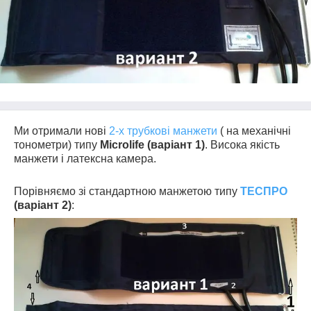
Ми отримали нові
2-х трубкові манжети
( на механічні
тонометри) типу
Microlife (варіант 1)
. Висока якість
манжети і латексна камера.
Порівняємо зі стандартною манжетою типу
ТЕСПРО
(варіант 2)
: