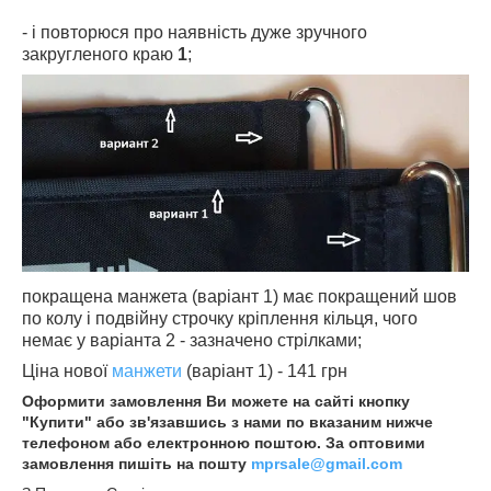
- і повторюся про наявність дуже зручного
закругленого краю
1
;
покращена манжета (варіант 1) має покращений шов
по колу і подвійну строчку кріплення кільця, чого
немає у варіанта 2 - зазначено стрілками;
Ціна нової
манжети
(варіант 1) - 141 грн
Оформити замовлення Ви можете на сайті кнопку
"Купити" або зв'язавшись з нами по вказаним нижче
телефоном або електронною поштою. За оптовими
замовлення пишіть на пошту
mprsale@gmail.com