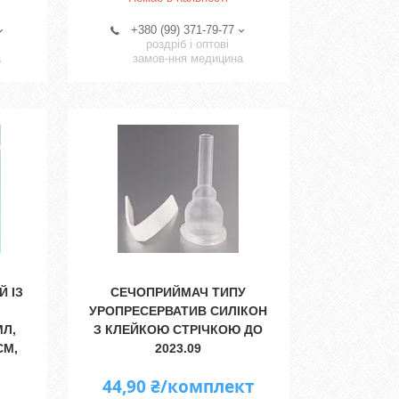
+380 (99) 371-79-77
роздріб і оптові
а
замов-ння медицина
 ІЗ
СЕЧОПРИЙМАЧ ТИПУ
УРОПРЕСЕРВАТИВ СИЛІКОН
МЛ,
З КЛЕЙКОЮ СТРІЧКОЮ ДО
СМ,
2023.09
44,90 ₴/комплект