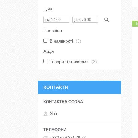
Ціна
Т
Наявність
В наявності
5
Акція
Товари зі знижками
3
КОНТАКТИ
Яна
+380 (99) 371-79-77