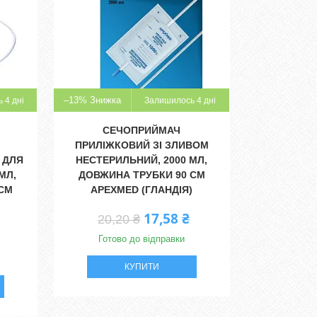
–13%
 4 дні
Залишилось 4 дні
СЕЧОПРИЙМАЧ
ПРИЛІЖКОВИЙ ЗІ ЗЛИВОМ
 ДЛЯ
НЕСТЕРИЛЬНИЙ, 2000 МЛ,
МЛ,
ДОВЖИНА ТРУБКИ 90 СМ
 СМ
APEXMED (ГЛАНДІЯ)
17,58 ₴
20,20 ₴
Готово до відправки
КУПИТИ