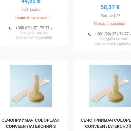
44,90 ₴
58,37 ₴
05200
05120
Немає в наявності
Немає в наявності
+380 (99) 371-79-77
роздріб і оптові
+380 (99) 371-79-77
замов-ння медицина
роздріб і оптові
замов-ння медицин
СЕЧОПРИЙМАЧ COLOPLAST
СЕЧОПРИЙМАЧ COLOP
CONVEEN ЛАТЕКСНИЙ З
CONVEEN ЛАТЕКСНИЙ