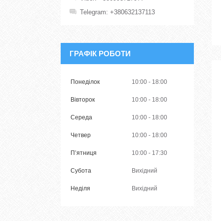
Telegram
+380632137113
ГРАФІК РОБОТИ
Понеділок
10:00
18:00
Вівторок
10:00
18:00
Середа
10:00
18:00
Четвер
10:00
18:00
Пʼятниця
10:00
17:30
Субота
Вихідний
Неділя
Вихідний