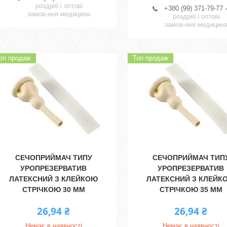
роздріб і оптові
+380 (99) 371-79-77
замов-ння медицина
роздріб і оптові
замов-ння медицин
оп продаж
Топ продаж
СЕЧОПРИЙМАЧ ТИПУ
СЕЧОПРИЙМАЧ ТИП
УРОПРЕЗЕРВАТИВ
УРОПРЕЗЕРВАТИВ
ЛАТЕКСНИЙ З КЛЕЙКОЮ
ЛАТЕКСНИЙ З КЛЕЙК
СТРІЧКОЮ 30 ММ
СТРІЧКОЮ 35 ММ
26,94 ₴
26,94 ₴
Немає в наявності
Немає в наявності