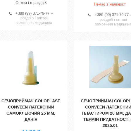
Оптом і в роздріб
Немає в наявності
+380 (99) 371-79-77
+380 (99) 371-79-77
роздріб і оптові
роздріб і оптові
замов-ння медицина
замов-ння медицин
СЕЧОПРИЙМАЧ COLOPLAST
СЕЧОПРИЙМАЧ COLOP
CONVEEN ЛАТЕКСНИЙ
CONVEEN ЛАТЕКСНИЙ
САМОКЛЕЮЧИЙ 25 MM,
ПЛАСТИРОМ 20 MM, ДА
ДАНІЯ
ТЕРМІН ПРИДАТНОСТІ
2025.01