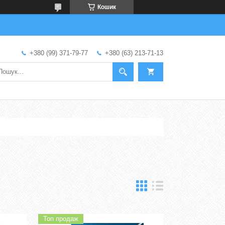
Кошик
+380 (99) 371-79-77
+380 (63) 213-71-13
Топ продаж