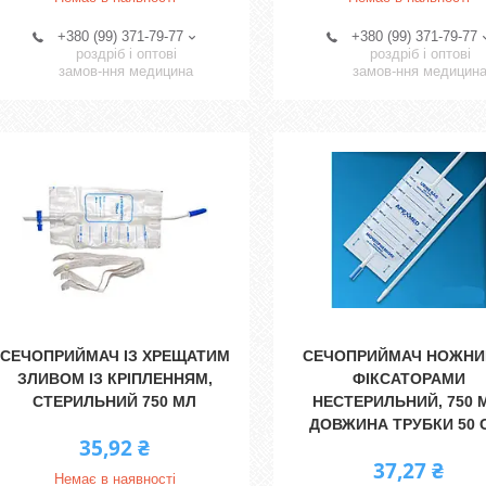
+380 (99) 371-79-77
+380 (99) 371-79-77
роздріб і оптові
роздріб і оптові
замов-ння медицина
замов-ння медицин
СЕЧОПРИЙМАЧ ІЗ ХРЕЩАТИМ
СЕЧОПРИЙМАЧ НОЖНИЙ
ЗЛИВОМ ІЗ КРІПЛЕННЯМ,
ФІКСАТОРАМИ
СТЕРИЛЬНИЙ 750 МЛ
НЕСТЕРИЛЬНИЙ, 750 
ДОВЖИНА ТРУБКИ 50 
35,92 ₴
37,27 ₴
Немає в наявності