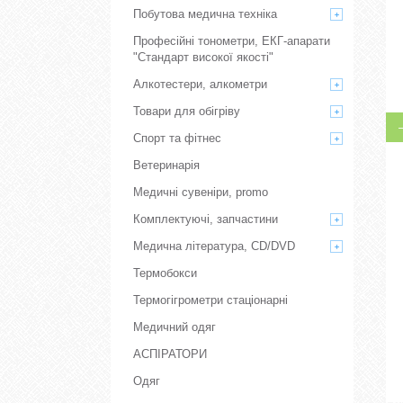
Побутова медична техніка
Професійні тонометри, ЕКГ-апарати
"Стандарт високої якості"
Алкотестери, алкометри
Товари для обігріву
Спорт та фітнес
Ветеринарія
Медичні сувеніри, promo
Комплектуючі, запчастини
Медична література, CD/DVD
Термобокси
Термогігрометри стаціонарні
Медичний одяг
АСПІРАТОРИ
Одяг